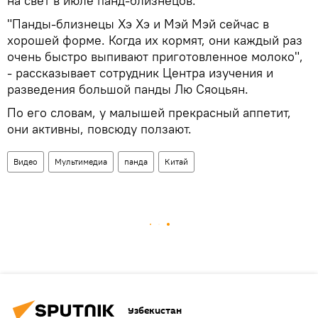
на свет в июле панд-близнецов.
"Панды-близнецы Хэ Хэ и Мэй Мэй сейчас в
хорошей форме. Когда их кормят, они каждый раз
очень быстро выпивают приготовленное молоко",
- рассказывает сотрудник Центра изучения и
разведения большой панды Лю Сяоцьян.
По его словам, у малышей прекрасный аппетит,
они активны, повсюду ползают.
Видео
Мультимедиа
панда
Китай
Узбекистан