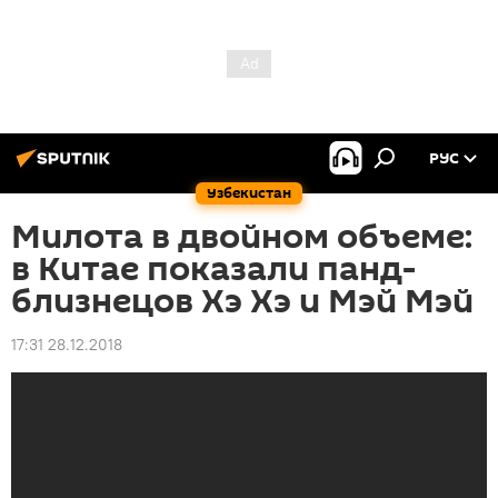
РУС
Узбекистан
Милота в двойном объеме:
в Китае показали панд-
близнецов Хэ Хэ и Мэй Мэй
17:31 28.12.2018