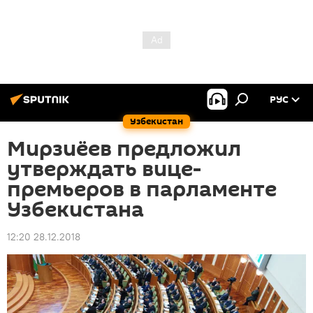
РУС
Узбекистан
Мирзиёев предложил
утверждать вице-
премьеров в парламенте
Узбекистана
12:20 28.12.2018