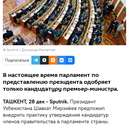
© Sputnik / Дильшода Рахматова
Подписаться
В настоящее время парламент по
представлению президента одобряет
только кандидатуру премьер-министра.
ТАШКЕНТ, 28 дек - Sputnik.
Президент
Узбекистана Шавкат Мирзиёев предложил
внедрить практику утверждения кандидатур
членов правительства в парламенте страны.