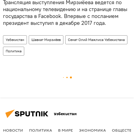
Трансляция выступления Мирзиёева ведется по
национальному телевидению и на странице главы
государства в Facebook. Впервые с посланием
президент выступил в декабре 2017 года.
Узбекистан
Шавкат Мирзиёев
Сенат Олий Мажлиса Узбекистана
Политика
Узбекистан
НОВОСТИ
ПОЛИТИКА
В МИРЕ
ЭКОНОМИКА
ОБЩЕСТВ