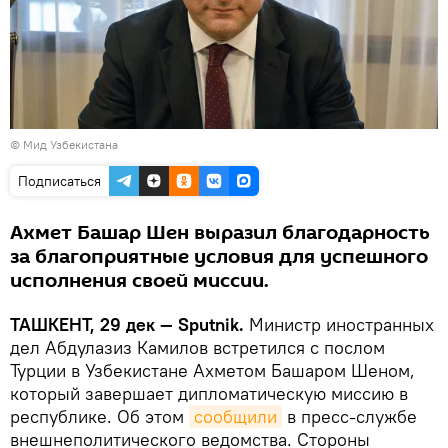
©
Мид Узбекистана
Подписаться
Ахмет Башар Шен выразил благодарность
за благоприятные условия для успешного
исполнения своей миссии.
ТАШКЕНТ, 29 дек — Sputnik.
Министр иностранных
дел Абдулазиз Камилов встретился с послом
Турции в Узбекистане Ахметом Башаром Шеном,
который завершает дипломатическую миссию в
республике. Об этом
сообщили
в пресс-службе
внешнеполитического ведомства. Стороны