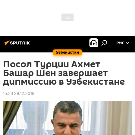
РУС
Узбекистан
Посол Турции Ахмет
Башар Шен завершает
дипмиссию в Узбекистане
15:33 29.12.2018