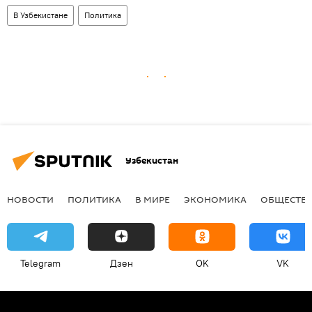
В Узбекистане
Политика
Узбекистан
НОВОСТИ
ПОЛИТИКА
В МИРЕ
ЭКОНОМИКА
ОБЩЕСТВ
Telegram
Дзен
OK
VK