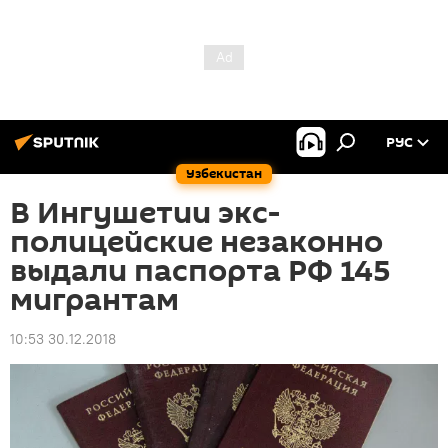
РУС
Узбекистан
В Ингушетии экс-
полицейские незаконно
выдали паспорта РФ 145
мигрантам
10:53 30.12.2018