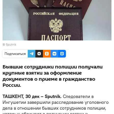
© Sputnik
Подписаться
Бывшие сотрудники полиции получали
крупные взятки за оформление
документов о приеме в гражданство
России.
ТАШКЕНТ, 30 дек – Sputnik.
Следователи в
Ингушетии завершили расследование уголовного
дела в отношении бывших сотрудников полиции,
которых обвиняют в получении взятки и