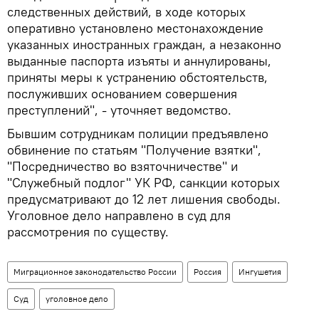
следственных действий, в ходе которых
оперативно установлено местонахождение
указанных иностранных граждан, а незаконно
выданные паспорта изъяты и аннулированы,
приняты меры к устранению обстоятельств,
послуживших основанием совершения
преступлений", - уточняет ведомство.
Бывшим сотрудникам полиции предъявлено
обвинение по статьям "Получение взятки",
"Посредничество во взяточничестве" и
"Служебный подлог" УК РФ, санкции которых
предусматривают до 12 лет лишения свободы.
Уголовное дело направлено в суд для
рассмотрения по существу.
Миграционное законодательство России
Россия
Ингушетия
Суд
уголовное дело