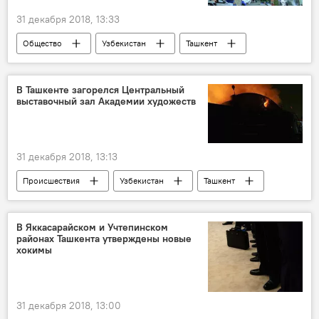
31 декабря 2018, 13:33
Общество
Узбекистан
Ташкент
Новый год
автобусы
В Ташкенте загорелся Центральный
выставочный зал Академии художеств
31 декабря 2018, 13:13
Происшествия
Узбекистан
Ташкент
электричество
В Яккасарайском и Учтепинском
районах Ташкента утверждены новые
хокимы
31 декабря 2018, 13:00