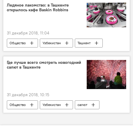
Ледяное лакомство: в Ташкенте
открылось кафе Baskin Robbins
31 декабря 2018, 11:04
Общество
Узбекистан
Ташкент
мороженое
Россия
Где лучше всего смотреть новогодний
салют в Ташкенте
31 декабря 2018, 10:15
Общество
Узбекистан
салют
Ташкент
Новый год