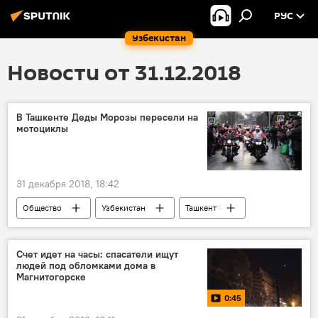
РУС
Узбекистан
Новости от 31.12.2018
В Ташкенте Деды Морозы пересели на
мотоциклы
31 декабря 2018, 18:42
Общество
Узбекистан
Ташкент
Дед Мороз
Счет идет на часы: спасатели ищут
людей под обломками дома в
Магнитогорске
0:45