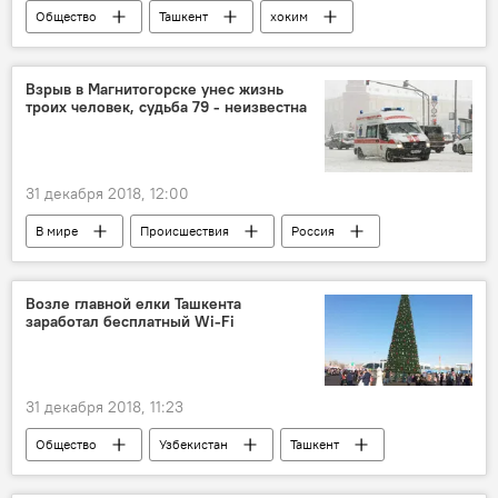
Общество
Ташкент
хоким
Хокимият
Взрыв в Магнитогорске унес жизнь
троих человек, судьба 79 - неизвестна
31 декабря 2018, 12:00
В мире
Происшествия
Россия
Челябинск
Возле главной елки Ташкента
заработал бесплатный Wi-Fi
31 декабря 2018, 11:23
Общество
Узбекистан
Ташкент
wi-fi