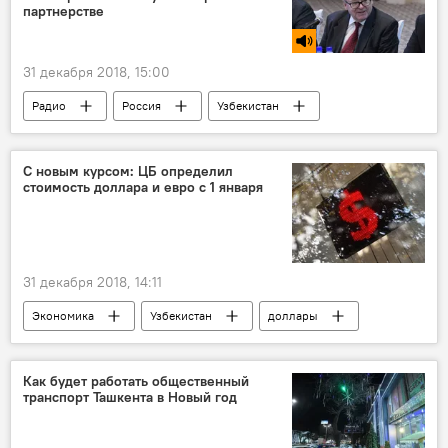
партнерстве
31 декабря 2018, 15:00
Радио
Россия
Узбекистан
Владимир Тюрденев
С новым курсом: ЦБ определил
стоимость доллара и евро с 1 января
31 декабря 2018, 14:11
Экономика
Узбекистан
доллары
евро
Как будет работать общественный
транспорт Ташкента в Новый год