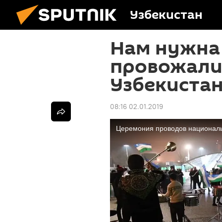
Узбекистан
Нам нужна 
провожали
Узбекистан
08:16 02.01.2019