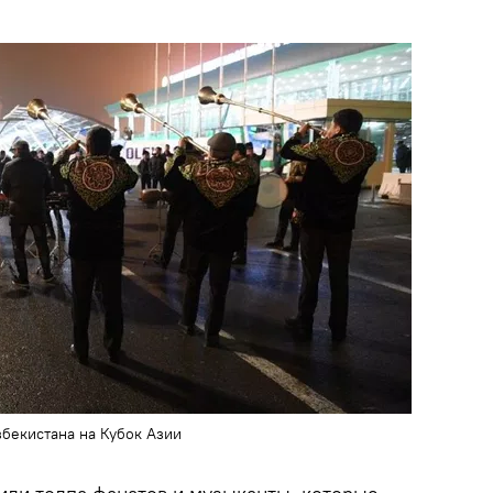
бекистана на Кубок Азии