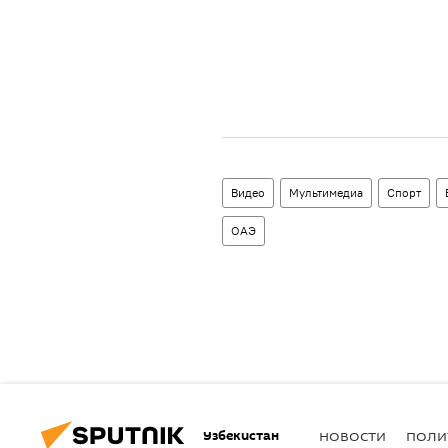
Видео
Мультимедиа
Спорт
ОАЭ
Узбекистан
НОВОСТИ
ПОЛИ