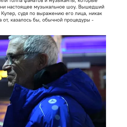
тили толпа фанатов и музыканты, которые
вани настоящее музыкальное шоу. Вышедший
 Купер, судя по выражению его лица, никак
 от, казалось бы, обычной процедуры -