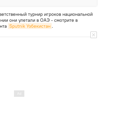
тветственный турнир игроков национальной
нии они улетали в ОАЭ - смотрите в
ента
Sputnik Узбекистан
.