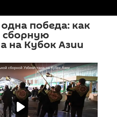
одна победа: как
 сборную
а на Кубок Азии