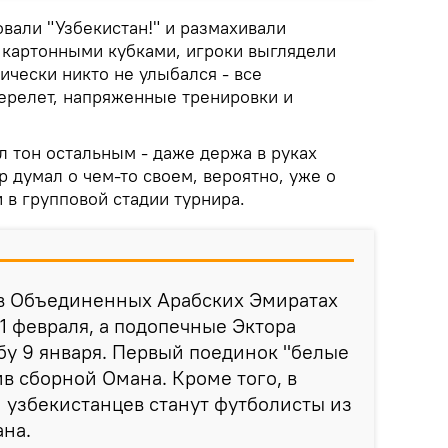
вали "Узбекистан!" и размахивали
картонными кубками, игроки выглядели
чески никто не улыбался - все
перелет, напряженные тренировки и
л тон остальным - даже держа в руках
р думал о чем-то своем, вероятно, уже о
и в групповой стадии турнира.
в Объединенных Арабских Эмиратах
 1 февраля, а подопечные Эктора
ьбу 9 января. Первый поединок "белые
ив сборной Омана. Кроме того, в
 узбекистанцев станут футболисты из
ана.