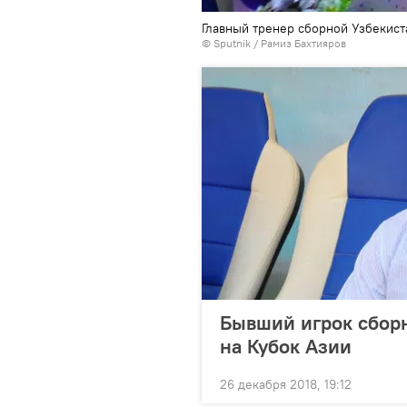
Главный тренер сборной Узбекист
© Sputnik / Рамиз Бахтияров
Бывший игрок сборн
на Кубок Азии
26 декабря 2018, 19:12