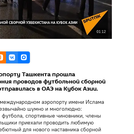
опорту Ташкента прошла
ония проводов футбольной сборной
отправилась в ОАЭ на Кубок Азии.
в международном аэропорту имени Ислама
резвычайно шумно и многолюдно:
 футбола, спортивные чиновники, члены
ельщики приехали проводить любимую
ебютный для нового наставника сборной