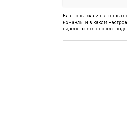
Как провожали на столь о
команды и в каком настрое
видеосюжете корреспонд