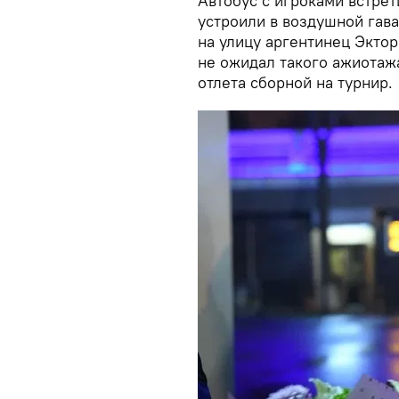
Автобус с игроками встре
устроили в воздушной га
на улицу аргентинец Эктор
не ожидал такого ажиотажа
отлета сборной на турнир.