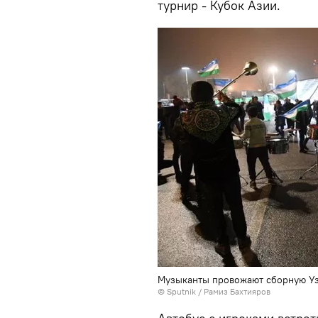
турнир - Кубок Азии.
Музыканты провожают сборную Уз
© Sputnik / Рамиз Бахтияров