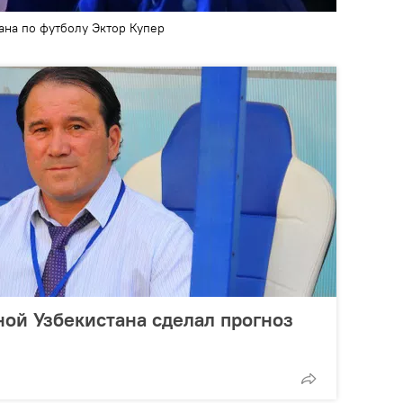
ана по футболу Эктор Купер
ой Узбекистана сделал прогноз