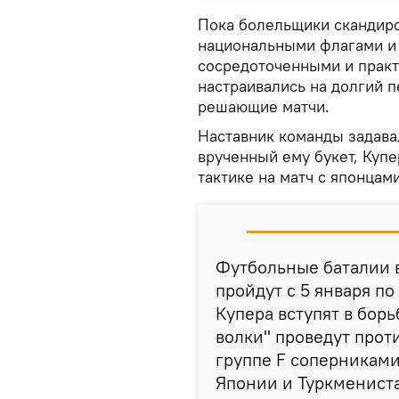
Пока болельщики скандиро
национальными флагами и 
сосредоточенными и практи
настраивались на долгий 
решающие матчи.
Наставник команды задава
врученный ему букет, Купе
тактике на матч с японцам
Футбольные баталии 
пройдут с 5 января по
Купера вступят в бор
волки" проведут прот
группе F соперниками
Японии и Туркменист