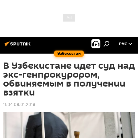
РУС
Узбекистан
В Узбекистане идет суд над
экс-генпрокурором,
обвиняемым в получении
взятки
11:04 08.01.2019