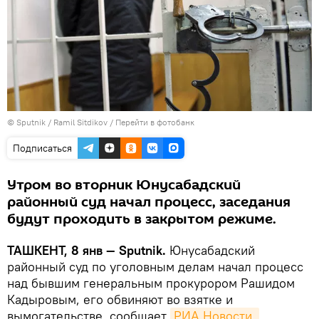
© Sputnik / Ramil Sitdikov
/
Перейти в фотобанк
Подписаться
Утром во вторник Юнусабадский
районный суд начал процесс, заседания
будут проходить в закрытом режиме.
ТАШКЕНТ, 8 янв — Sputnik.
Юнусабадский
районный суд по уголовным делам начал процесс
над бывшим генеральным прокурором Рашидом
Кадыровым, его обвиняют во взятке и
вымогательстве, сообщает
РИА Новости.