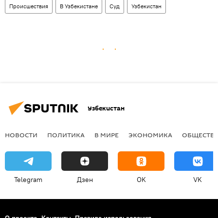
Происшествия
В Узбекистане
Суд
Узбекистан
Узбекистан
НОВОСТИ
ПОЛИТИКА
В МИРЕ
ЭКОНОМИКА
ОБЩЕСТВ
Telegram
Дзен
OK
VK