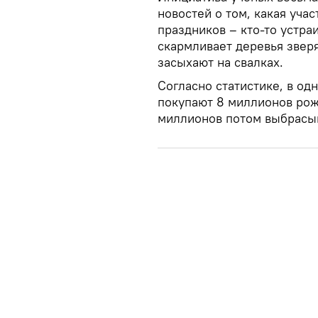
новостей о том, какая уча
праздников – кто-то устра
скармливает деревья звер
засыхают на свалках.
Согласно статистике, в о
покупают 8 миллионов рож
миллионов потом выбрасыв