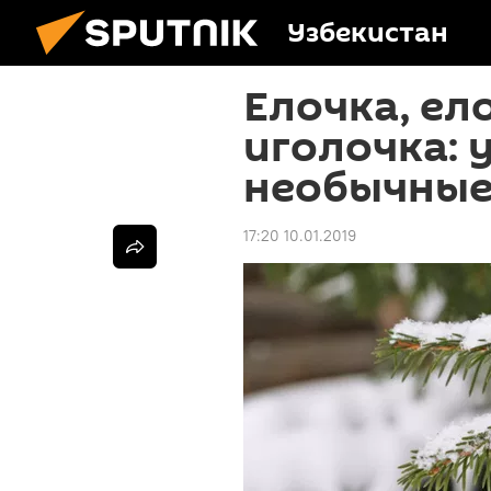
Узбекистан
Елочка, ел
иголочка: 
необычные
17:20 10.01.2019