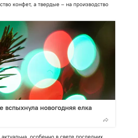
тво конфет, а твердые – на производство
е вспыхнула новогодняя елка
актуальна, особенно в свете последних