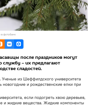
 в фотобанк
асавицы после праздников могут
 службу – их предлагают
одстве сладостей.
.
Ученые из Шеффилдского университета
ь новогодние и рождественские елки при
иверситета, если подогреть хвою деревьев,
ые и жидкие вещества. Жидкие компоненты