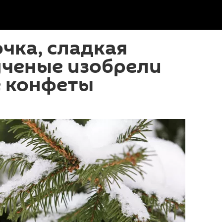
очка, сладкая
ученые изобрели
 конфеты