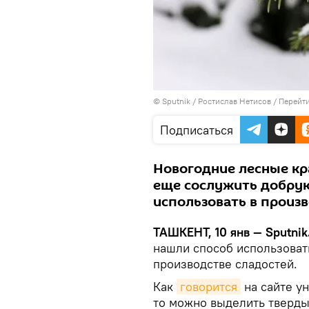
© Sputnik / Ростислав Нетисов
/
Перейти
Подписаться
Новогодние лесные кр
еще сослужить добрую
использовать в произв
ТАШКЕНТ, 10 янв — Sputnik
нашли способ использоват
производстве сладостей.
Как
говорится
на сайте ун
то можно выделить тверд