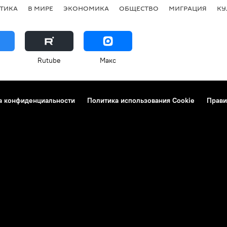
ТИКА
В МИРЕ
ЭКОНОМИКА
ОБЩЕСТВО
МИГРАЦИЯ
КУ
Rutube
Макс
а конфиденциальности
Политика использования Cookie
Прави