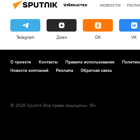
Узбекистан
НОВОСТИ
ПОЛИ
Telegram
Дзен
OK
VK
О проекте
Контакты
Правила использования
Политик
Новости компаний
Реклама
Обратная связь
© 2026 Sputnik Все права защищены. 18+