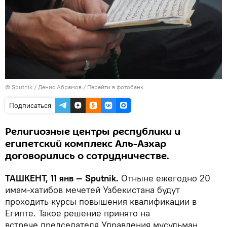
© Sputnik / Денис Абрамов
/
Перейти в фотобанк
Подписаться
Религиозные центры республики и
египетский комплекс Аль-Азхар
договорились о сотрудничестве.
ТАШКЕНТ, 11 янв — Sputnik.
Отныне ежегодно 20
имам-хатибов мечетей Узбекистана будут
проходить курсы повышения квалификации в
Египте. Такое решение принято на
встрече председателя Управления мусульман