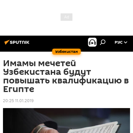
РУС
Узбекистан
Имамы мечетей
Узбекистана будут
повышать квалификацию в
Египте
20:25 11.01.2019