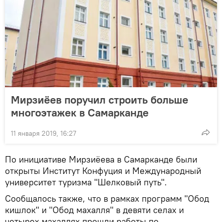
Мирзиёев поручил строить больше
многоэтажек в Самарканде
11 января 2019, 16:27
По инициативе Мирзиёева в Самарканде были
открыты Институт Конфуция и Международный
университет туризма "Шелковый путь".
Сообщалось также, что в рамках программ "Обод
кишлок" и "Обод махалля" в девяти селах и
четырех махаллях прошли работы по