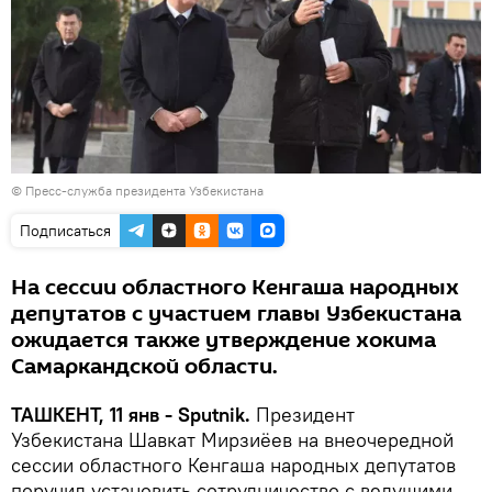
© Пресс-служба президента Узбекистана
Подписаться
На сессии областного Кенгаша народных
депутатов с участием главы Узбекистана
ожидается также утверждение хокима
Самаркандской области.
ТАШКЕНТ, 11 янв - Sputnik.
Президент
Узбекистана Шавкат Мирзиёев на внеочередной
сессии областного Кенгаша народных депутатов
поручил установить сотрудничество с ведущими