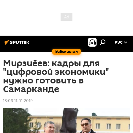
РУС
Узбекистан
Мирзиёев: кадры для
"цифровой экономики"
нужно готовить в
Самарканде
18:03 11.01.2019