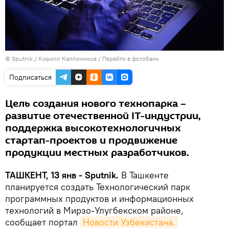
© Sputnik / Кирилл Каллиников
/
Перейти в фотобанк
Подписаться
Цель создания нового технопарка –
развитие отечественной IT-индустрии,
поддержка высокотехнологичных
стартап-проектов и продвижение
продукции местных разработчиков.
ТАШКЕНТ, 13 янв - Sputnik.
В Ташкенте
планируется создать Технологический парк
программных продуктов и информационных
технологий в Мирзо-Улугбекском районе,
сообщает портал
Новости Узбекистана.