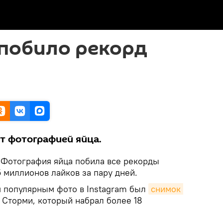
 побило рекорд
т фотографией яйца.
Фотография яйца побила все рекорды
5 миллионов лайков за пару дней.
 популярным фото в Instagram был
снимок 
 Сторми, который набрал более 18