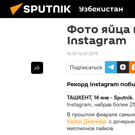
Узбекистан
Фото яйца
Instagram
14:30 14.01.2019
Подписаться
Рекорд Instagram поби
ТАШКЕНТ, 14 янв - Sputnik.
Instagram, набрав более 2
В прошлом феврале самым
Кайли Дженнер
с дочерью
миллионов лайков.