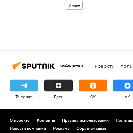
В мире
Узбекистан
НОВОСТИ
ПОЛИ
Telegram
Дзен
OK
VK
О проекте
Контакты
Правила использования
Политик
Новости компаний
Реклама
Обратная связь