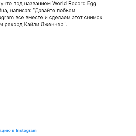
каунте под названием World Record Egg
ца, написав: "Давайте побьем
agram все вместе и сделаем этот снимок
м рекорд Кайли Дженнер".
ацию в Instagram