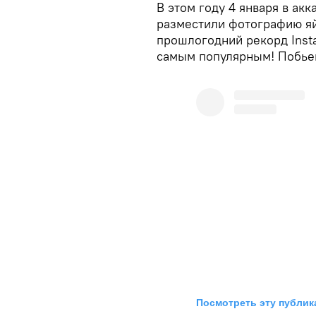
В этом году 4 января в ак
разместили фотографию яй
прошлогодний рекорд Inst
самым популярным! Побье
Посмотреть эту публик