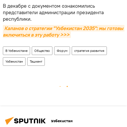
В декабре с документом ознакомились
представители администрации президента
республики.
Каланов о стратегии "Узбекистан 2035": мы готовы 
включиться в эту работу >>>
В Узбекистане
Общество
Форум
стратегия развития
Узбекистан
Ташкент
Узбекистан