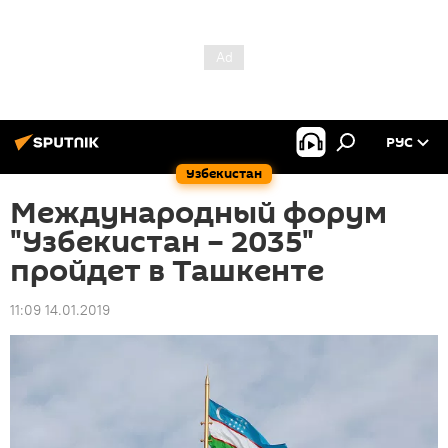
РУС
Узбекистан
Международный форум
"Узбекистан – 2035"
пройдет в Ташкенте
11:09 14.01.2019