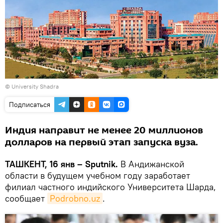
© University Shadra
Подписаться
Индия направит не менее 20 миллионов
долларов на первый этап запуска вуза.
ТАШКЕНТ, 16 янв – Sputnik.
В Андижанской
области в будущем учебном году заработает
филиал частного индийского Университета Шарда,
сообщает
Podrobno.uz
.