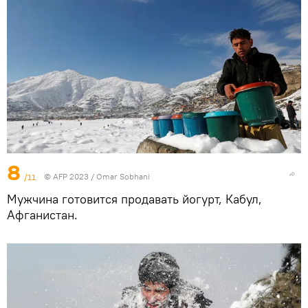
8
/11
© AFP 2023 / Omar Sobhani
Мужчина готовится продавать йогурт, Кабул,
Афганистан.