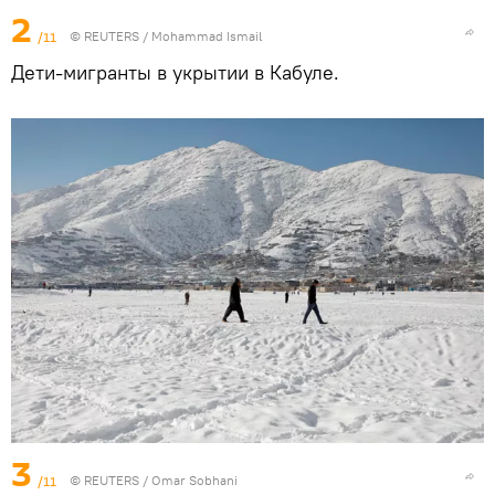
2
/11
©
REUTERS
/ Mohammad Ismail
Дети-мигранты в укрытии в Кабуле.
3
/11
©
REUTERS
/ Omar Sobhani