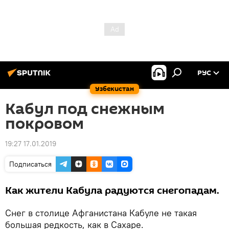
РУС
Узбекистан
Кабул под снежным
покровом
19:27 17.01.2019
Подписаться
Как жители Кабула радуются снегопадам.
Снег в столице Афганистана Кабуле не такая
большая редкость, как в Сахаре.