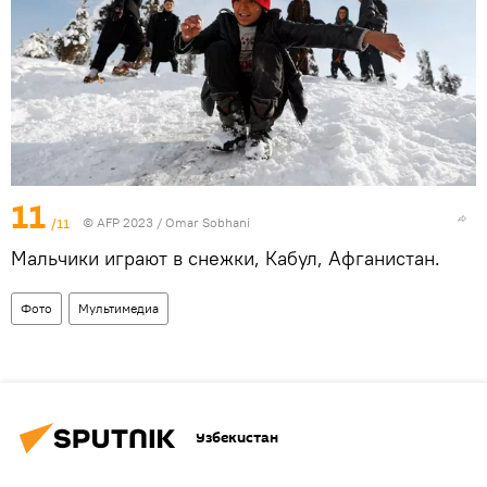
11
/11
© AFP 2023 / Omar Sobhani
Мальчики играют в снежки, Кабул, Афганистан.
Фото
Мультимедиа
Узбекистан