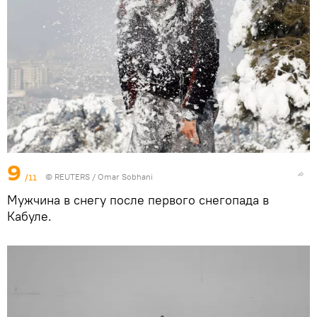
9
/11
©
REUTERS
/ Omar Sobhani
Мужчина в снегу после первого снегопада в
Кабуле.