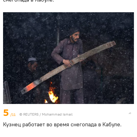
5
/11
©
REUTERS
/ Mohammad Ismail
Кузнец работает во время снегопада в Кабуле.