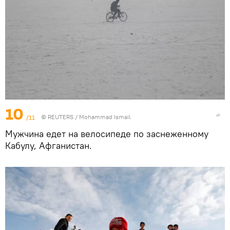
10
/11
©
REUTERS
/ Mohammad Ismail
Мужчина едет на велосипеде по заснеженному
Кабулу, Афганистан.