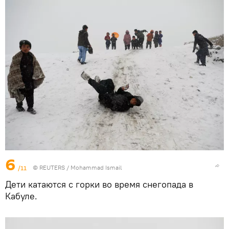
6
/11
©
REUTERS
/ Mohammad Ismail
Дети катаются с горки во время снегопада в
Кабуле.