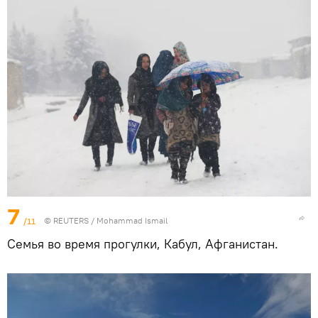
7
/11
©
REUTERS
/ Mohammad Ismail
Семья во время прогулки, Кабул, Афганистан.