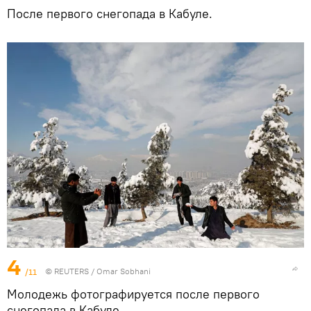
После первого снегопада в Кабуле.
4
/11
©
REUTERS
/ Omar Sobhani
Молодежь фотографируется после первого
снегопада в Кабуле.