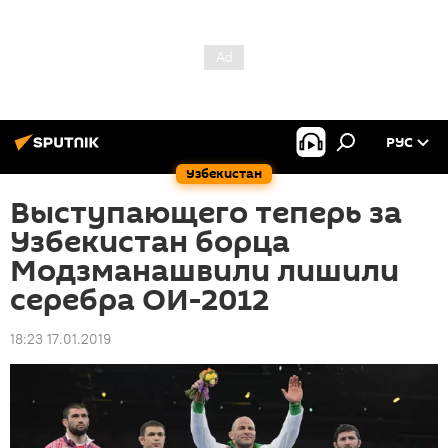
РУС
Узбекистан
Выступающего теперь за
Узбекистан борца
Модзманашвили лишили
серебра ОИ-2012
18:23 17.01.2019