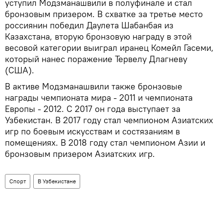
уступил Модзманашвили в полуфинале и стал
бронзовым призером. В схватке за третье место
россиянин победил Даулета Шабанбая из
Казахстана, вторую бронзовую награду в этой
весовой категории выиграл иранец Комейл Гасеми,
который нанес поражение Тервелу Длагневу
(США).
В активе Модзманашвили также бронзовые
награды чемпионата мира - 2011 и чемпионата
Европы - 2012. С 2017 он года выступает за
Узбекистан. В 2017 году стал чемпионом Азиатских
игр по боевым искусствам и состязаниям в
помещениях. В 2018 году стал чемпионом Азии и
бронзовым призером Азиатских игр.
Спорт
В Узбекистане