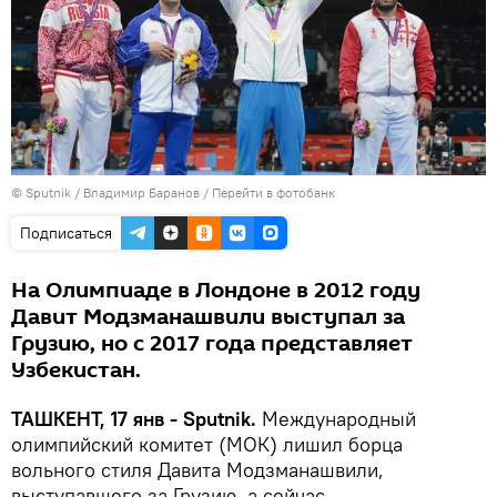
© Sputnik / Владимир Баранов
/
Перейти в фотобанк
Подписаться
На Олимпиаде в Лондоне в 2012 году
Давит Модзманашвили выступал за
Грузию, но с 2017 года представляет
Узбекистан.
ТАШКЕНТ, 17 янв - Sputnik.
Международный
олимпийский комитет (МОК) лишил борца
вольного стиля Давита Модзманашвили,
выступавшего за Грузию, а сейчас