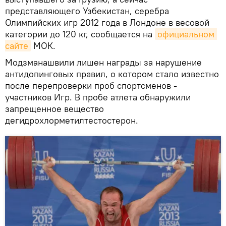
представляющего Узбекистан, серебра
Олимпийских игр 2012 года в Лондоне в весовой
категории до 120 кг, сообщается на
официальном 
сайте
МОК.
Модзманашвили лишен награды за нарушение
антидопинговых правил, о котором стало известно
после перепроверки проб спортсменов -
участников Игр. В пробе атлета обнаружили
запрещенное вещество
дегидрохлорметилтестостерон.