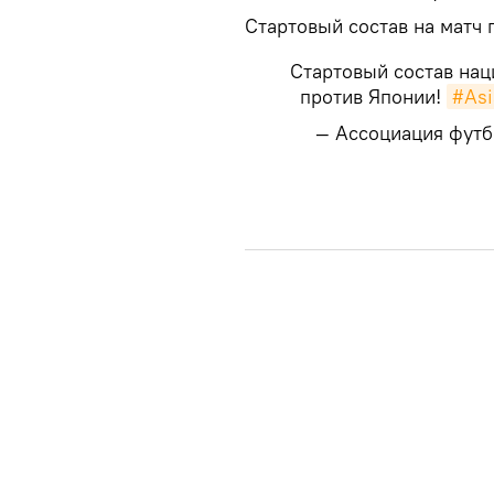
Стартовый состав на матч 
Стартовый состав нац
против Японии!
#As
— Ассоциация футб