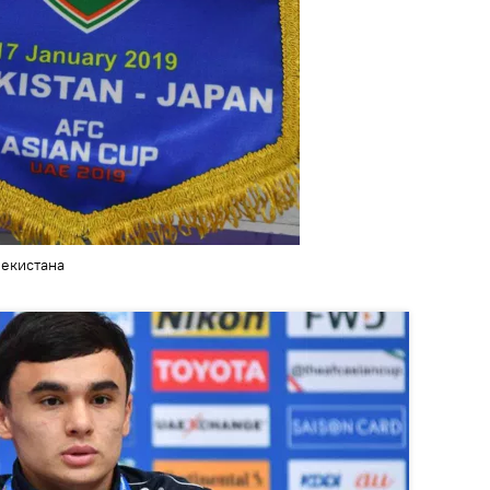
екистана