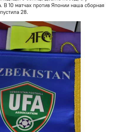
а. В 10 матчах против Японии наша сборная
опустила 28.