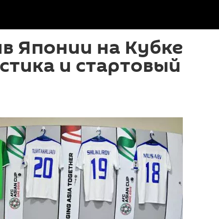
в Японии на Кубке
истика и стартовый