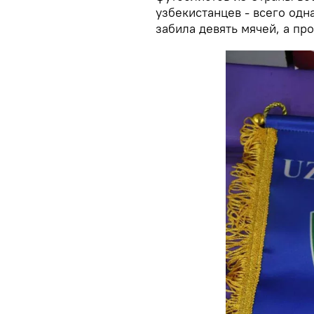
узбекистанцев - всего одн
забила девять мячей, а пр