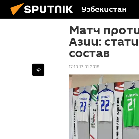
Узбекистан
Матч проти
Азии: стат
состав
17:10 17.01.2019