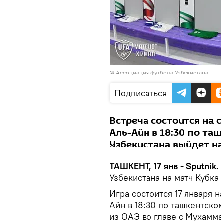
© Ассоциация футбола Узбекистана
Подписаться
Встреча состоится на 
Аль-Айн в 18:30 по та
Узбекистана выйдет на
ТАШКЕНТ, 17 янв - Sputnik.
Узбекистана на матч Кубка
Игра состоится 17 января 
Айн в 18:30 по ташкентско
из ОАЭ во главе с Мухам