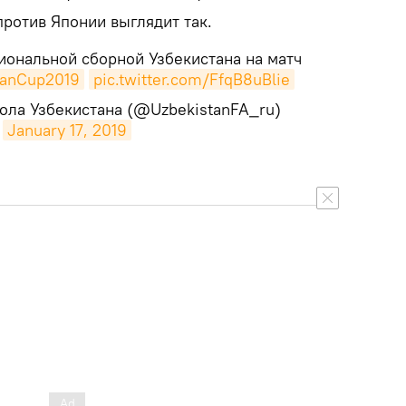
против Японии выглядит так.
иональной сборной Узбекистана на матч
ianCup2019
pic.twitter.com/FfqB8uBlie
ола Узбекистана (@UzbekistanFA_ru)
January 17, 2019