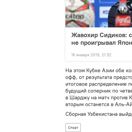
Жавохир Сидиков: с
не проигрывал Япо
16 января 2019, 21:32
На этом Кубке Азии обе к
офф, от результата предст
итоговое распределение пе
будущий соперник по четв
в Шарджу на матч против К
вторым останется в Аль-Ай
Сборная Узбекистана выйд
Спорт