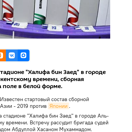
стадионе "Халифа бин Заед" в городе
шкентскому времени, сборная
 поле в белой форме.
Известен стартовый состав сборной
 Азии - 2019 против
Японии
.
на стадионе "Халифа бин Заед" в городе Аль-
му времени. Встречу рассудит бригада судей
мадом Абдуллой Хасаном Мухаммадом.