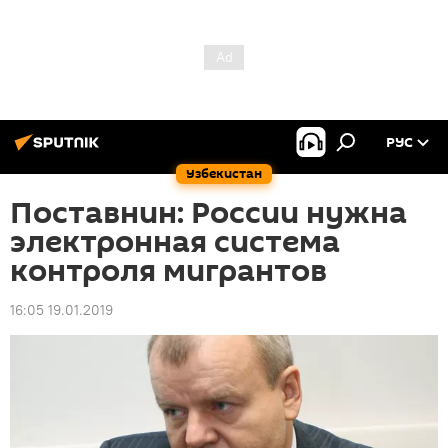
РУС
Узбекистан
Поставнин: России нужна
электронная система
контроля мигрантов
16:05 19.01.2019