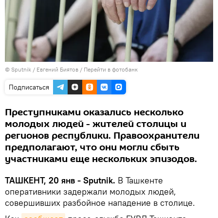
© Sputnik / Евгений Биятов
/
Перейти в фотобанк
Подписаться
Преступниками оказались несколько
молодых людей - жителей столицы и
регионов республики. Правоохранители
предполагают, что они могли сбыть
участниками еще нескольких эпизодов.
ТАШКЕНТ, 20 янв - Sputnik.
В Ташкенте
оперативники задержали молодых людей,
совершивших разбойное нападение в столице.