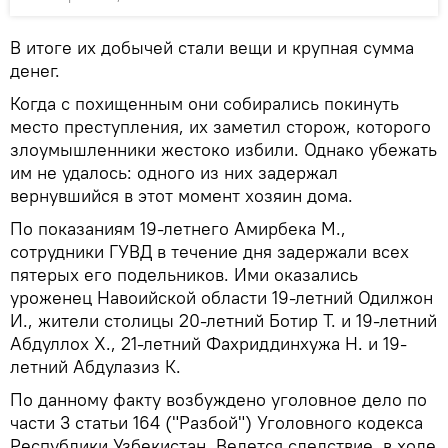
В итоге их добычей стали вещи и крупная сумма
денег.
Когда с похищенным они собирались покинуть
место преступления, их заметил сторож, которого
злоумышленники жестоко избили. Однако убежать
им не удалось: одного из них задержал
вернувшийся в этот момент хозяин дома.
По показаниям 19-летнего Амирбека М.,
сотрудники ГУВД в течение дня задержали всех
пятерых его подельников. Ими оказались
уроженец Навоийской области 19-летний Одилжон
И., жители столицы 20-летний Ботир Т. и 19-летний
Абдуллох Х., 21-летний Фахриддинхужа Н. и 19-
летний Абдулазиз К.
По данному факту возбуждено уголовное дело по
части 3 статьи 164 ("Разбой") Уголовного кодекса
Республики Узбекистан. Ведется следствие, в ходе