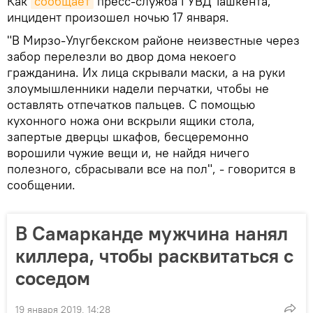
Как
сообщает
пресс-служба ГУВД Ташкента,
инцидент произошел ночью 17 января.
"В Мирзо-Улугбекском районе неизвестные через
забор перелезли во двор дома некоего
гражданина. Их лица скрывали маски, а на руки
злоумышленники надели перчатки, чтобы не
оставлять отпечатков пальцев. С помощью
кухонного ножа они вскрыли ящики стола,
запертые дверцы шкафов, бесцеремонно
ворошили чужие вещи и, не найдя ничего
полезного, сбрасывали все на пол", - говорится в
сообщении.
В Самарканде мужчина нанял
киллера, чтобы расквитаться с
соседом
19 января 2019, 14:28