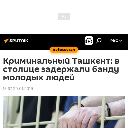
РУС
Узбекистан
Криминальный Ташкент: в
столице задержали банду
молодых людей
18:37 20.01.2019