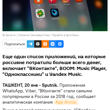
© Sputnik / Наталья Селиверстова
/
Перейти в фотобанк
Подписаться
Еще один список приложений, на которые
россияне потратили больше всего денег,
включает "ВКонтакте", BOOM: Music Player,
"Одноклассники" и Yandex Music.
ТАШКЕНТ, 20 янв - Sputnik.
Приложения
WhatsApp, Viber, "ВКонтакте" стали самыми
популярными в России за 2018 год, сообщает
аналитическая компания
App Annie.