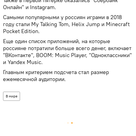
Также в первой пятерке оказались "Сбербанк
Онлайн" и Instagram.
Самыми популярными у россиян играми в 2018
году стали My Talking Tom, Helix Jump и Minecraft
Pocket Edition.
Еще один список приложений, на которые
россияне потратили больше всего денег, включает
"ВКонтакте", BOOM: Music Player, "Одноклассники"
и Yandex Music.
Главным критерием подсчета стал размер
ежемесячной аудитории.
В мире