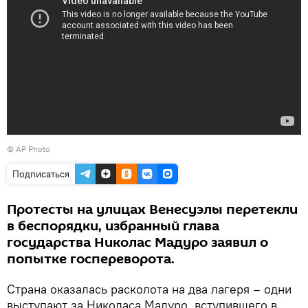
© AP Photo
Подписаться
Протесты на улицах Венесуэлы перетекли
в беспорядки, избранный глава
государства Николас Мадуро заявил о
попытке госпереворота.
Страна оказалась расколота на два лагеря – одни
выступают за Николаса Мадуро, вступившего в