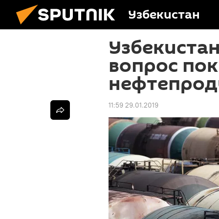
Узбекистан
Узбекиста
вопрос по
нефтепрод
11:59 29.01.2019