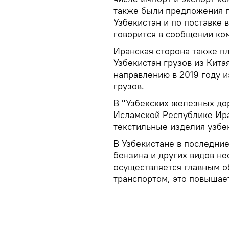
также были предложения п
Узбекистан и по поставке 
говорится в сообщении ко
Иранская сторона также пл
Узбекистан грузов из Кита
направлению в 2019 году и
грузов.
В "Узбекских железных дор
Исламской Республике Ира
текстильные изделия узбе
В Узбекистане в последни
бензина и других видов н
осуществляется главным 
транспортом, это повышае