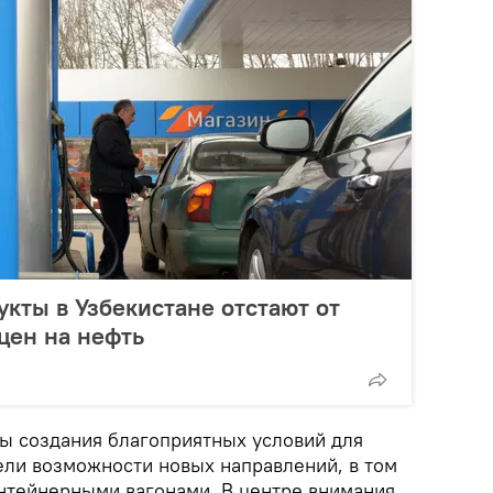
кты в Узбекистане отстают от
цен на нефть
ы создания благоприятных условий для
ели возможности новых направлений, в том
онтейнерными вагонами. В центре внимания