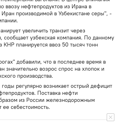
о ввозу нефтепродуктов из Ирана в
в Иран производимой в Узбекистане серы", -
мпании.
анирует увеличить транзит через
я, сообщает узбекская компания. По данному
з КНР планируется ввоз 50 тысяч тонн
огах" добавили, что в последнее время в
н значительно возрос спрос на хлопок и
кского производства.
е годы регулярно возникает острый дефицит
ефтепродуктов. Поставка нефти
образом из России железнодорожным
т ее себестоимость.