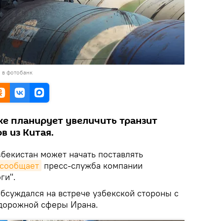
 в фотобанк
же планирует увеличить транзит
в из Китая.
бекистан может начать поставлять
сообщает
пресс-служба компании
ги".
бсуждался на встрече узбекской стороны с
дорожной сферы Ирана.