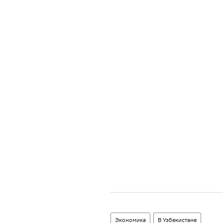
Экономика
В Узбекистане