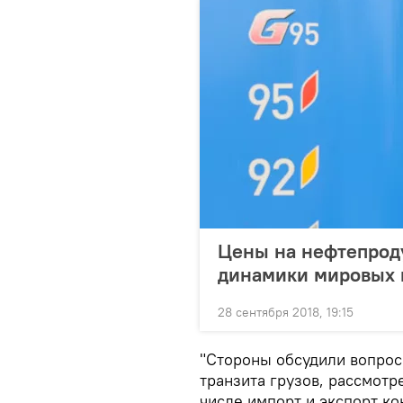
Цены на нефтепроду
динамики мировых 
28 сентября 2018, 19:15
"Стороны обсудили вопрос
транзита грузов, рассмотр
числе импорт и экспорт к