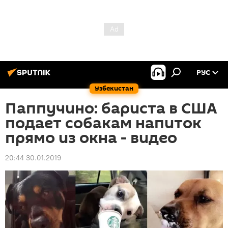
РУС
Узбекистан
Паппучино: бариста в США
подает собакам напиток
прямо из окна - видео
20:44 30.01.2019