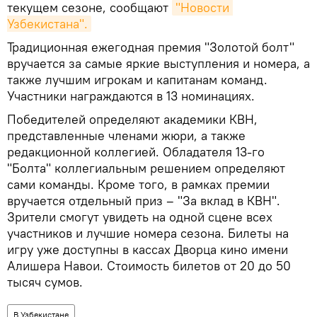
текущем сезоне, сообщают
"Новости 
Узбекистана".
Традиционная ежегодная премия "Золотой болт"
вручается за самые яркие выступления и номера, а
также лучшим игрокам и капитанам команд.
Участники награждаются в 13 номинациях.
Победителей определяют академики КВН,
представленные членами жюри, а также
редакционной коллегией. Обладателя 13-го
"Болта" коллегиальным решением определяют
сами команды. Кроме того, в рамках премии
вручается отдельный приз – "За вклад в КВН".
Зрители смогут увидеть на одной сцене всех
участников и лучшие номера сезона. Билеты на
игру уже доступны в кассах Дворца кино имени
Алишера Навои. Стоимость билетов от 20 до 50
тысяч сумов.
В Узбекистане