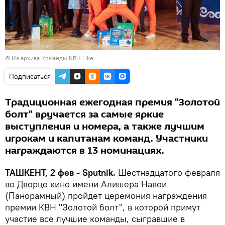
© Из архива Команды КВН Like
Подписаться
Традиционная ежегодная премия "Золотой
болт" вручается за самые яркие
выступления и номера, а также лучшим
игрокам и капитанам команд. Участники
награждаются в 13 номинациях.
ТАШКЕНТ, 2 фев - Sputnik.
Шестнадцатого февраля
во Дворце кино имени Алишера Навои
(Панорамный) пройдет церемония награждения
премии КВН "Золотой болт", в которой примут
участие все лучшие команды, сыгравшие в