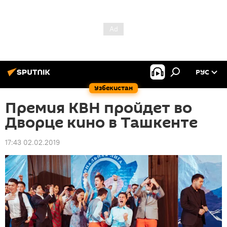
РУС
Узбекистан
Премия КВН пройдет во
Дворце кино в Ташкенте
17:43 02.02.2019