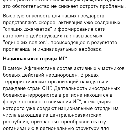
это обстоятельство не снижает остроту проблемы.
Высокую опасность для наших государств
представляют, скорее, активация уже созданных
"спящих джамаатов" и формирование сети
автономно действующих так называемых
"одиноких волков", происходящее в результате
пропаганды и индивидуальных вербовок.
Национальные отряды ИГ*
В самом Афганистане состав активных участников
боевых действий неоднороден. В рядах
террористических организаций находятся и
граждане стран СНГ. Деятельность иностранных
боевиков-террористов в регионе находится в
фокусе основного внимания ИГ*, командиры
которого уже создают национальные отряды из
числа выходцев из центральноазаитских
республик, призванных преобразовать эту
организацию в региональную структуру для