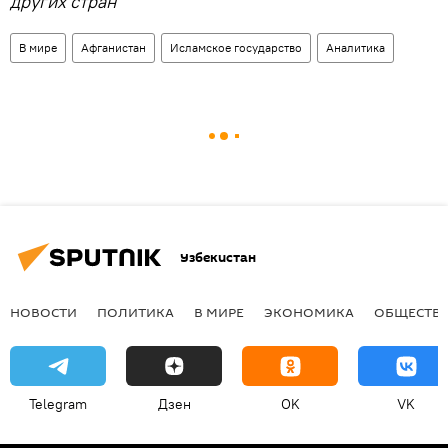
других стран
В мире
Афганистан
Исламское государство
Аналитика
Узбекистан
НОВОСТИ
ПОЛИТИКА
В МИРЕ
ЭКОНОМИКА
ОБЩЕСТВ
Telegram
Дзен
OK
VK