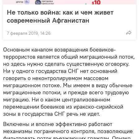
Не только война: как и чем живет
современный Афганистан
7 февраля 2019, 14:26
Основным каналом возвращения боевиков-
террористов является общий миграционный поток,
но здесь нужно сделать существенную оговорку.
Ни у одного государства СНГ нет оснований
говорить о неконтролируемом массовом
миграционном потоке. Мы имеем в виду обычные
миграционные потоки, и прежде всего трудовую
миграцию. Ни о каком централизованном
перемещении боевиков из иракско-сирийской
зоны в государства СНГ речь не идет.
Включены и вполне эффективно работают
механизмы пограничного контроля, позволяющие
фильтровать поток въезжающих граждан. Однако