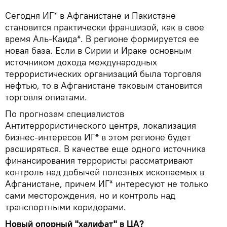
Сегодня ИГ* в Афганистане и Пакистане
становится практически франшизой, как в свое
время Аль-Каида*. В регионе формируется ее
новая база. Если в Сирии и Ираке основным
источником дохода международных
террористических организаций была торговля
нефтью, то в Афганистане таковым становится
торговля опиатами.
По прогнозам специалистов
Антитеррористического центра, локализация
бизнес-интересов ИГ* в этом регионе будет
расширяться. В качестве еще одного источника
финансирования террористы рассматривают
контроль над добычей полезных ископаемых в
Афганистане, причем ИГ* интересуют не только
сами месторождения, но и контроль над
транспортными коридорами.
Новый опорный "халифат" в ЦА?