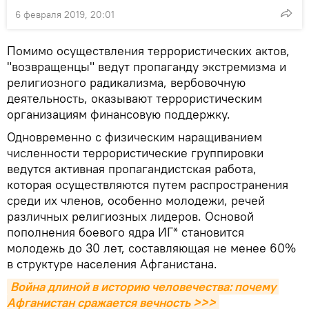
6 февраля 2019, 20:01
Помимо осуществления террористических актов,
"возвращенцы" ведут пропаганду экстремизма и
религиозного радикализма, вербовочную
деятельность, оказывают террористическим
организациям финансовую поддержку.
Одновременно с физическим наращиванием
численности террористические группировки
ведутся активная пропагандистская работа,
которая осуществляются путем распространения
среди их членов, особенно молодежи, речей
различных религиозных лидеров. Основой
пополнения боевого ядра ИГ* становится
молодежь до 30 лет, составляющая не менее 60%
в структуре населения Афганистана.
Война длиной в историю человечества: почему 
Афганистан сражается вечность >>>