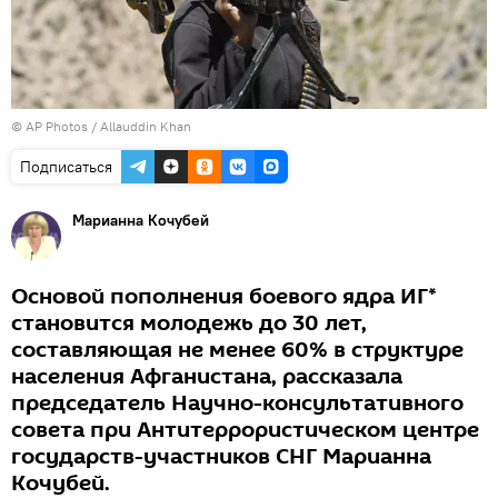
© AP Photos / Allauddin Khan
Подписаться
Марианна Кочубей
Основой пополнения боевого ядра ИГ*
становится молодежь до 30 лет,
составляющая не менее 60% в структуре
населения Афганистана, рассказала
председатель Научно-консультативного
совета при Антитеррористическом центре
государств-участников СНГ Марианна
Кочубей.