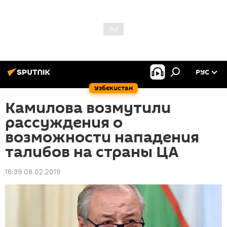
РУС
Узбекистан
Камилова возмутили
рассуждения о
возможности нападения
талибов на страны ЦА
16:39 08.02.2019