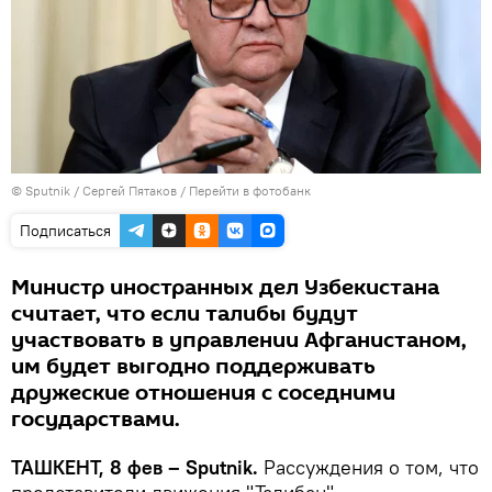
© Sputnik / Сергей Пятаков
/
Перейти в фотобанк
Подписаться
Министр иностранных дел Узбекистана
считает, что если талибы будут
участвовать в управлении Афганистаном,
им будет выгодно поддерживать
дружеские отношения с соседними
государствами.
ТАШКЕНТ, 8 фев – Sputnik.
Рассуждения о том, что