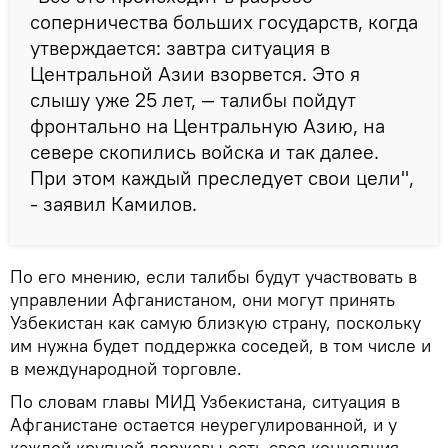
соперничества больших государств, когда
утверждается: завтра ситуация в
Центральной Азии взорвется. Это я
слышу уже 25 лет, — талибы пойдут
фронтально на Центральную Азию, на
севере скопились войска и так далее.
При этом каждый преследует свои цели",
- заявил Камилов.
По его мнению, если талибы будут участвовать в
управлении Афганистаном, они могут принять
Узбекистан как самую близкую страну, поскольку
им нужна будет поддержка соседей, в том числе и
в международной торговле.
По словам главы МИД Узбекистана, ситуация в
Афганистане остается неурегулированной, и у
каждой крупной державы есть своя концепция