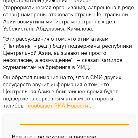
представители движения "Талибан"
(террористическая организация, запрещена в ряде
стран) намерены атаковать страны Центральной
Азии возмутили министра иностранных дел
Узбекистана Абдулазиза Камилова.
"Эти рассуждения о том, что этим атакам
("Талибана" - ред.) будут подвержены республики
Центральной Азии, вызывают не просто
несогласие, а возмущение", — сказал Камилов
журналистам на брифинге в МИД.
Он обратил внимание на то, что в СМИ других
государств звучит информация о том, что
Центральная Азия в ближайшее время будет
подвержена серьезным атакам со стороны
талибов,
сообщает РИА Новости
.
"Все это происходит в разрезе