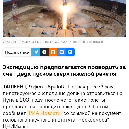
© Sputnik / Марина Лысцева ТАСС/POOL
/
Перейти в фотобанк
Подписаться
Экспедицию предполагается проводить за
счет двух пусков сверхтяжелой ракеты.
ТАШКЕНТ, 9 фев - Sputnik.
Первая российская
пилотируемая экспедиция должна отправиться на
Луну в 2031 году, после чего такие полеты
предлагается проводить ежегодно. Об этом
сообщает
РИА Новости
со ссылкой на документ
головного научного института "Роскосмоса"
ЦНИИмаш.