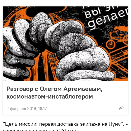
Разговор с Олегом Артемьевым,
космонавтом-инстаблогером
2 февраля 2019, 16:17
"Цель миссии: первая доставка экипажа на Луну", -
говорится в плане на 2031 год.