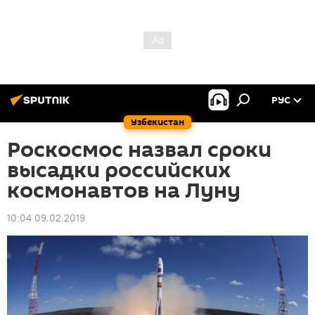
РУС
Узбекистан
Роскосмос назвал сроки
высадки российских
космонавтов на Луну
10:04 09.02.2019