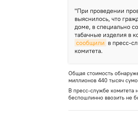
"При проведении пров
выяснилось, что граж
доме, в специально с
табачные изделия в ко
сообщили
в пресс-с
комитета.
Общая стоимость обнаруже
миллионов 440 тысяч сумо
В пресс-службе комитета 
беспошлинно ввозить не бо