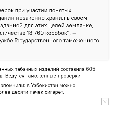
ерок при участии понятых
данин незаконно хранил в своем
озданной для этих целей землянке,
личестве 13 760 коробок", —
лужбе Государственного таможенного
нных табачных изделий составила 605
в. Ведутся таможенные проверки.
напомнили: в Узбекистан можно
лее десяти пачек сигарет.