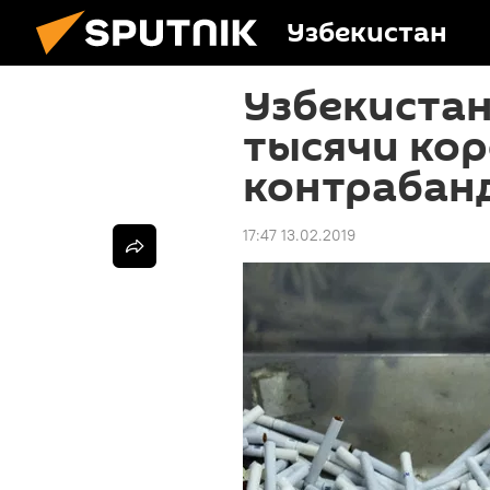
Узбекистан
Узбекиста
тысячи ко
контрабан
17:47 13.02.2019