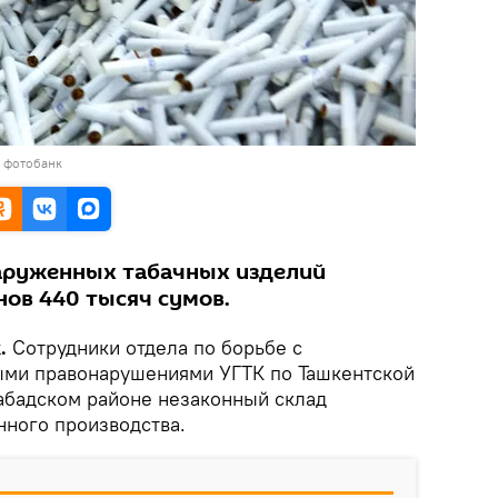
в фотобанк
аруженных табачных изделий
нов 440 тысяч сумов.
.
Сотрудники отдела по борьбе с
ыми правонарушениями УГТК по Ташкентской
абадском районе незаконный склад
нного производства.