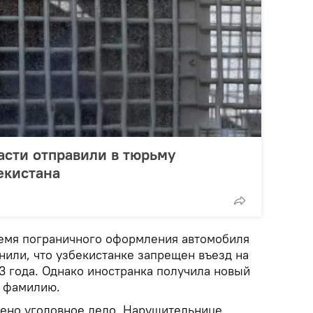
асти отправили в тюрьму
екистана
емя пограничного оформления автомобиля
нили, что узбекистанке запрещен въезд на
3 года. Однако иностранка получила новый
в фамилию.
ено уголовное дело. Нарушительнице