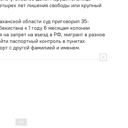
четырех лет лишения свободы или крупный
аханской области суд приговорил 35-
бекистана к 1 году 6 месяцам колонии
 на запрет на въезд в РФ, мигрант в разное
йти паспортный контроль в пунктах
порт с другой фамилией и именем.