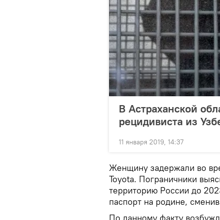
В Астраханской обл
рецидивиста из Узб
11 января 2019, 14:37
Женщину задержали во вр
Toyota. Пограничники выяс
территорию России до 202
паспорт на родине, смени
По данному факту возбужд