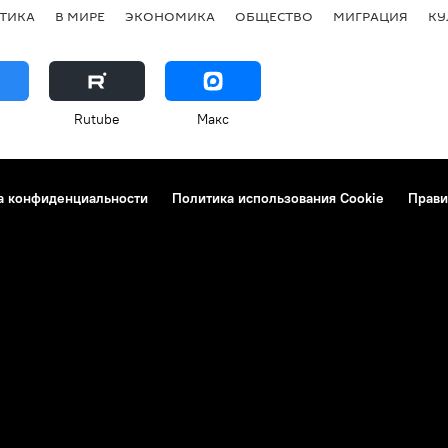
ТИКА
В МИРЕ
ЭКОНОМИКА
ОБЩЕСТВО
МИГРАЦИЯ
КУ
Rutube
Макс
а конфиденциальности
Политика использования Cookie
Прави