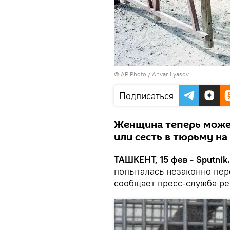
© AP Photo / Anvar Ilyasov
Подписаться
Женщина теперь може
или сесть в тюрьму на
ТАШКЕНТ, 15 фев - Sputnik.
попыталась незаконно пере
сообщает пресс-служба ре