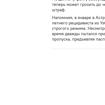
теперь может грозить до 
штраф.
Напомним, в январе в Астр
летнего рецидивиста из Уз
строгого режима. Несмотря
время дважды пытался про
пропуска, предъявляя пас