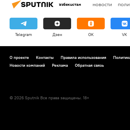
Узбекистан
НОВОСТИ
ПОЛИ
Telegram
Дзен
OK
VK
О проекте
Контакты
Правила использования
Политик
Новости компаний
Реклама
Обратная связь
© 2026 Sputnik Все права защищены. 18+