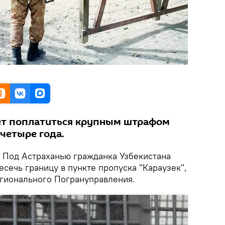
т поплатиться крупным штрафом
 четыре года.
Под Астраханью гражданка Узбекистана
сечь границу в пункте пропуска "Караузек",
гионального Погрануправления.