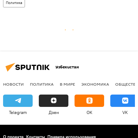
Политика
Узбекистан
НОВОСТИ
ПОЛИТИКА
В МИРЕ
ЭКОНОМИКА
ОБЩЕСТВ
Telegram
Дзен
OK
VK
О проекте
Контакты
Правила использования