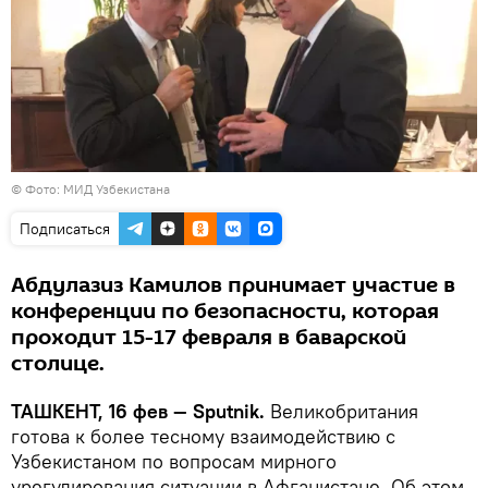
©
Фото: МИД Узбекистана
Подписаться
Абдулазиз Камилов принимает участие в
конференции по безопасности, которая
проходит 15-17 февраля в баварской
столице.
ТАШКЕНТ, 16 фев — Sputnik.
Великобритания
готова к более тесному взаимодействию с
Узбекистаном по вопросам мирного
урегулирования ситуации в Афганистане. Об этом