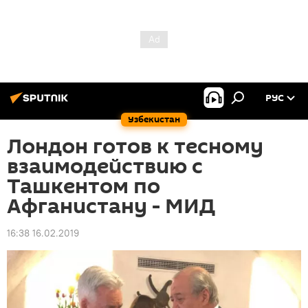
РУС
Узбекистан
Лондон готов к тесному
взаимодействию с
Ташкентом по
Афганистану - МИД
16:38 16.02.2019