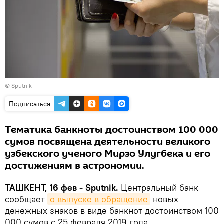
© Sputnik
Подписаться
Тематика банкноты достоинством 100 000
сумов посвящена деятельности великого
узбекского ученого Мирзо Улугбека и его
достижениям в астрономии.
ТАШКЕНТ, 16 фев - Sputnik.
Центральный банк
сообщает
о выпуске в обращение
новых
денежных знаков в виде банкнот достоинством 100
000 сумов с 25 февраля 2019 года.