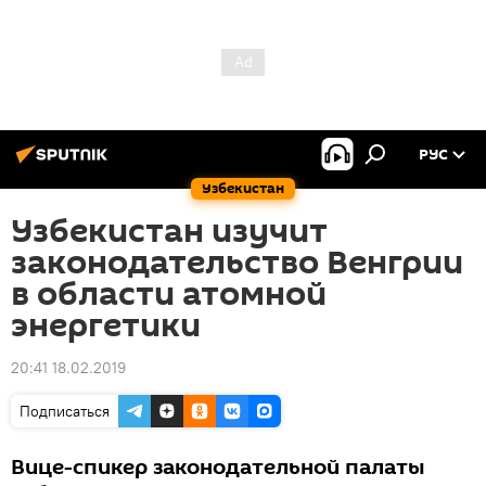
РУС
Узбекистан
Узбекистан изучит
законодательство Венгрии
в области атомной
энергетики
20:41 18.02.2019
Подписаться
Вице-спикер законодательной палаты