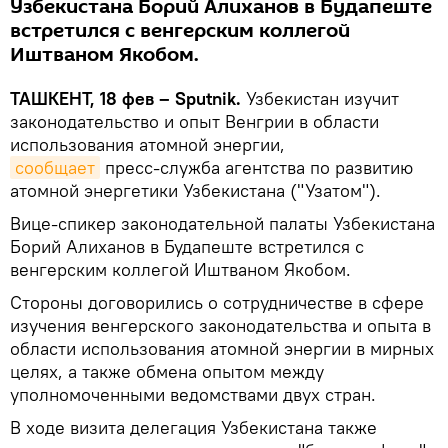
Узбекистана Борий Алиханов в Будапеште
встретился с венгерским коллегой
Иштваном Якобом.
ТАШКЕНТ, 18 фев – Sputnik.
Узбекистан изучит
законодательство и опыт Венгрии в области
использования атомной энергии,
сообщает
пресс-служба агентства по развитию
атомной энергетики Узбекистана ("Узатом").
Вице-спикер законодательной палаты Узбекистана
Борий Алиханов в Будапеште встретился с
венгерским коллегой Иштваном Якобом.
Стороны договорились о сотрудничестве в сфере
изучения венгерского законодательства и опыта в
области использования атомной энергии в мирных
целях, а также обмена опытом между
уполномоченными ведомствами двух стран.
В ходе визита делегация Узбекистана также