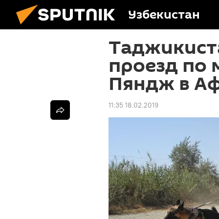
Узбекистан
Таджикист
проезд по 
Пяндж в А
11:35 18.02.2019