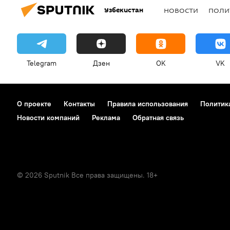
Узбекистан
НОВОСТИ
ПОЛИ
Telegram
Дзен
OK
VK
О проекте
Контакты
Правила использования
Политик
Новости компаний
Реклама
Обратная связь
© 2026 Sputnik Все права защищены. 18+