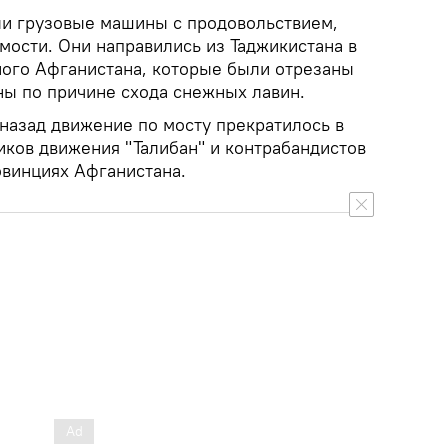
и грузовые машины с продовольствием,
мости. Они направились из Таджикистана в
ого Афганистана, которые были отрезаны
ны по причине схода снежных лавин.
назад движение по мосту прекратилось в
иков движения "Талибан" и контрабандистов
овинциях Афганистана.