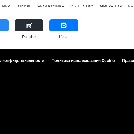
ТИКА
В МИРЕ
ЭКОНОМИКА
ОБЩЕСТВО
МИГРАЦИЯ
КУ
Rutube
Макс
а конфиденциальности
Политика использования Cookie
Прави