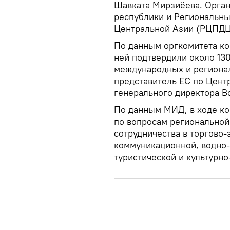
Шавката Мирзиёева. Орга
республики и Региональны
Центральной Азии (РЦПДЦ
По данным оргкомитета ко
ней подтвердили около 130
международных и регионал
представитель ЕС по Цент
генерального директора В
По данным МИД, в ходе к
по вопросам региональной
сотрудничества в торгово-
коммуникационной, водно-
туристической и культурно