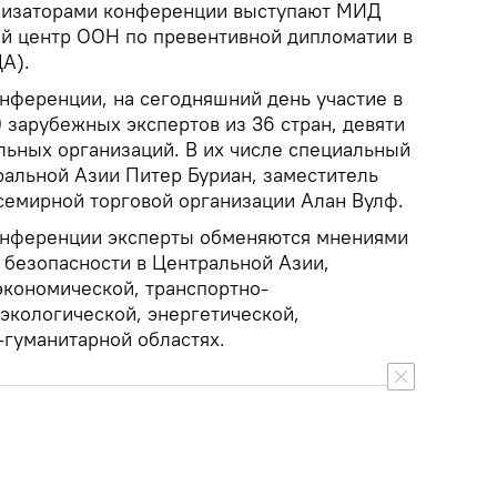
низаторами конференции выступают МИД
й центр ООН по превентивной дипломатии в
А).
нференции, на сегодняшний день участие в
 зарубежных экспертов из 36 стран, девяти
ьных организаций. В их числе специальный
ральной Азии Питер Буриан, заместитель
семирной торговой организации Алан Вулф.
онференции эксперты обменяются мнениями
 безопасности в Центральной Азии,
экономической, транспортно-
экологической, энергетической,
-гуманитарной областях.