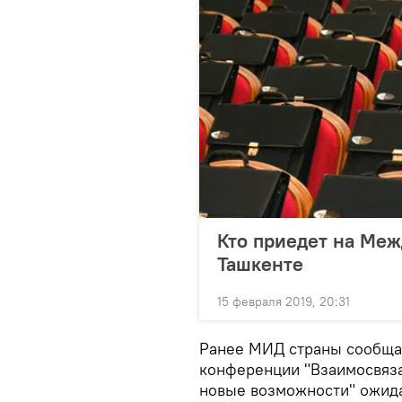
Кто приедет на Ме
Ташкенте
15 февраля 2019, 20:31
Ранее МИД страны сообща
конференции "Взаимосвяза
новые возможности" ожида