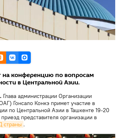
т на конференцию по вопросам
ности в Центральной Азии.
.
Глава администрации Организации
ОАГ) Гонсало Конкэ примет участие в
и по Центральной Азии в Ташкенте 19-20
 приезд представителя организации в
 страны
.