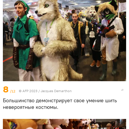
8
/12
© AFP 2023 / Jacques Demarthon
Большинство демонстрирует свое умение шить
невероятные костюмы.