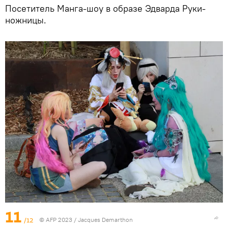
Посетитель Манга-шоу в образе Эдварда Руки-
ножницы.
11
/12
© AFP 2023 / Jacques Demarthon