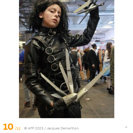
10
/12
© AFP 2023 / Jacques Demarthon