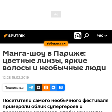
РУС
Узбекистан
Манга-шоу в Париже:
цветные линзы, яркие
волосы и необычные люди
12:28 19.02.2019
Подписаться
Посетители самого необычного фестиваля
примеряли облик супергероев и