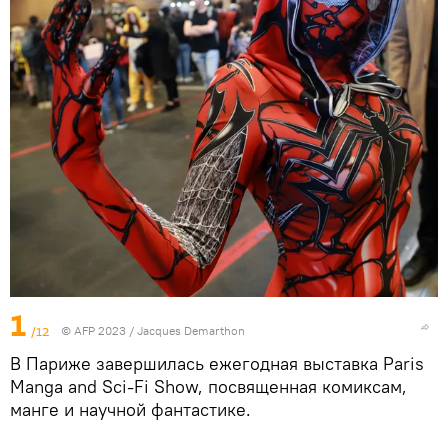
1
/12
© AFP 2023 / Jacques Demarthon
В Париже завершилась ежегодная выставка Paris
Manga and Sci-Fi Show, посвященная комиксам,
манге и научной фантастике.