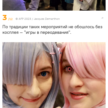
3
/12
© AFP 2023 / Jacques Demarthon
По традиции таких мероприятий не обошлось без
косплея — "игры в переодевания".