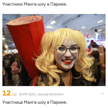
Участники Манга-шоу в Париже.
12
/12
© AFP 2023 / Jacques Demarthon
Участница Манга-шоу в Париже.