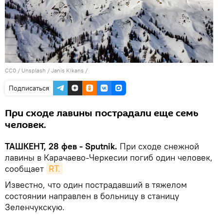
CC0
/
Unsplash / Janis Kikans
/
Подписаться
При сходе лавины пострадали еще семь
человек.
ТАШКЕНТ, 28 фев - Sputnik.
При сходе снежной
лавины в Карачаево-Черкесии погиб один человек,
сообщает
RT.
Известно, что один пострадавший в тяжелом
состоянии направлен в больницу в станицу
Зеленчукскую.