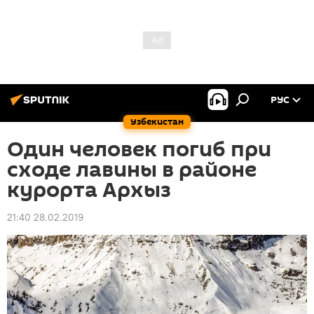
РУС
Узбекистан
Один человек погиб при
сходе лавины в районе
курорта Архыз
21:40 28.02.2019