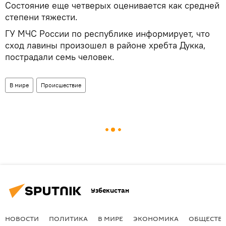
Состояние еще четверых оценивается как средней
степени тяжести.
ГУ МЧС России по республике информирует, что
сход лавины произошел в районе хребта Дукка,
пострадали семь человек.
В мире
Происшествие
Узбекистан
НОВОСТИ
ПОЛИТИКА
В МИРЕ
ЭКОНОМИКА
ОБЩЕСТВ