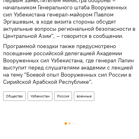
первым заместителем министра обороны –
начальником Генерального штаба Вооруженных
сил Узбекистана генерал-майором Павлом
Эргашевым, в ходе визита стороны обсудят
актуальные вопросы региональной безопасности в
Центральной Азии", – говорится в сообщении.
Программой поездки также предусмотрено
посещение российской делегацией Академии
Вооруженных сил Узбекистана, где генерал Лапин
выступит перед слушателями академии с лекцией
на тему "Боевой опыт Вооруженных сил России в
Сирийской Арабской Республике".
Общество
Узбекистан
Россия
военные