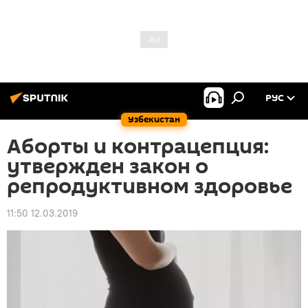
РУС
Узбекистан
Аборты и контрацепция:
утвержден закон о
репродуктивном здоровье
11:50 12.03.2019