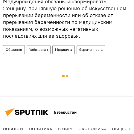
Медучреждения обязаны информировать
женщину, принявшую решение об искусственном
прерывании беременности или об отказе от
прерывания беременности по медицинским
показаниям, о возможных негативных
последствиях для ее здоровья.
Общество
Узбекистан
Медицина
беременность
Узбекистан
НОВОСТИ
ПОЛИТИКА
В МИРЕ
ЭКОНОМИКА
ОБЩЕСТВ