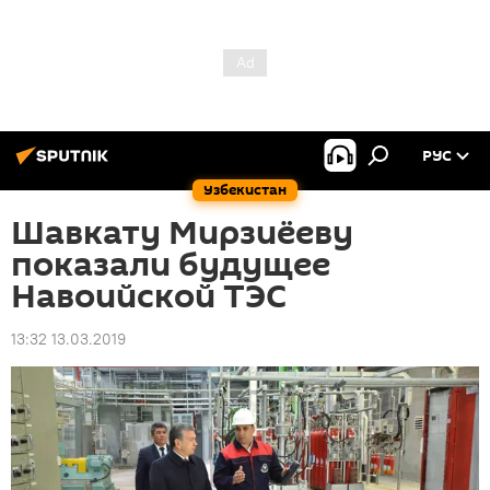
РУС
Узбекистан
Шавкату Мирзиёеву
показали будущее
Навоийской ТЭС
13:32 13.03.2019