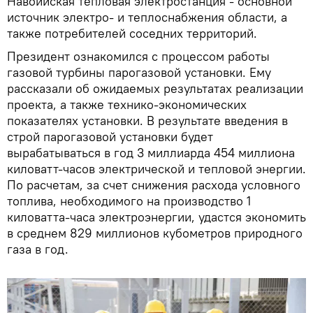
Навоийская тепловая электростанция - основной
источник электро- и теплоснабжения области, а
также потребителей соседних территорий.
Президент ознакомился с процессом работы
газовой турбины парогазовой установки. Ему
рассказали об ожидаемых результатах реализации
проекта, а также технико-экономических
показателях установки. В результате введения в
строй парогазовой установки будет
вырабатываться в год 3 миллиарда 454 миллиона
киловатт-часов электрической и тепловой энергии.
По расчетам, за счет снижения расхода условного
топлива, необходимого на производство 1
киловатта-часа электроэнергии, удастся экономить
в среднем 829 миллионов кубометров природного
газа в год.