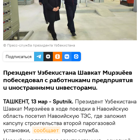
© Пресс-служба президента Узбекистана
Подписаться
Президент Узбекистана Шавкат Мирзиёев
побеседовал с работниками предприятия
и иностранными инвесторами.
ТАШКЕНТ, 13 мар - Sputnik.
Президент Узбекистана
Шавкат Мирзиёев в ходе поездки в Навоийскую
область посетил Навоийскую ТЭС, где заложил
капсулу строительства второй парогазовой
установки,
сообщает
пресс-служба.