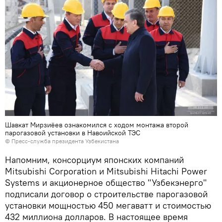
Шавкат Мирзиёев ознакомился с ходом монтажа второй
парогазовой установки в Навоийской ТЭС
© Пресс-служба президента Узбекистана
Напомним, консорциум японских компаний
Mitsubishi Corporation и Mitsubishi Hitachi Power
Systems и акционерное общество "Узбекэнерго"
подписали договор о строительстве парогазовой
установки мощностью 450 мегаватт и стоимостью
432 миллиона долларов. В настоящее время