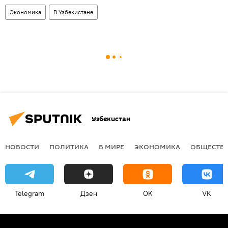
Экономика
В Узбекистане
Узбекистан
НОВОСТИ
ПОЛИТИКА
В МИРЕ
ЭКОНОМИКА
ОБЩЕСТВ
Telegram
Дзен
OK
VK