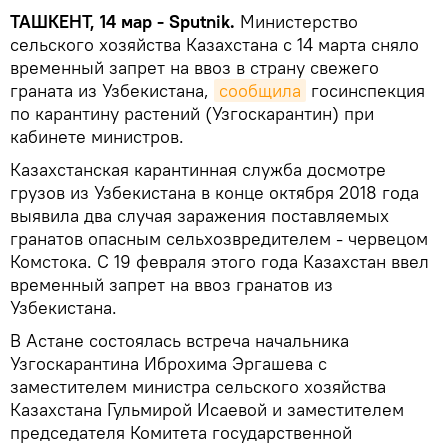
ТАШКЕНТ, 14 мар - Sputnik.
Министерство
сельского хозяйства Казахстана с 14 марта сняло
временный запрет на ввоз в страну свежего
граната из Узбекистана,
сообщила
госинспекция
по карантину растений (Узгоскарантин) при
кабинете министров.
Казахстанская карантинная служба досмотре
грузов из Узбекистана в конце октября 2018 года
выявила два случая заражения поставляемых
гранатов опасным сельхозвредителем - червецом
Комстока. С 19 февраля этого года Казахстан ввел
временный запрет на ввоз гранатов из
Узбекистана.
В Астане состоялась встреча начальника
Узгоскарантина Иброхима Эргашева с
заместителем министра сельского хозяйства
Казахстана Гульмирой Исаевой и заместителем
председателя Комитета государственной