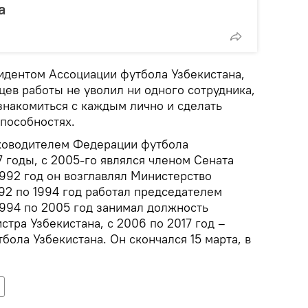
а
зидентом Ассоциации футбола Узбекистана,
цев работы не уволил ни одного сотрудника,
знакомиться с каждым лично и сделать
способностях.
ководителем Федерации футбола
7 годы, с 2005-го являлся членом Сената
1992 год он возглавлял Министерство
992 по 1994 год работал председателем
1994 по 2005 год занимал должность
тра Узбекистана, с 2006 по 2017 год –
ола Узбекистана. Он скончался 15 марта, в