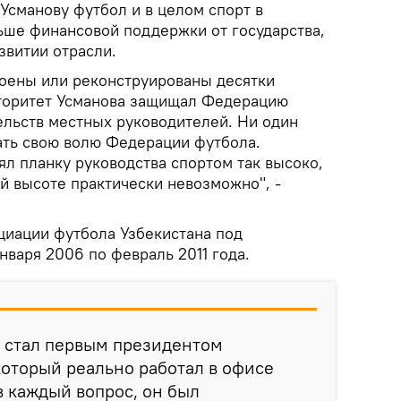
Усманову футбол и в целом спорт в
ьше финансовой поддержки от государства,
звитии отрасли.
роены или реконструированы десятки
вторитет Усманова защищал Федерацию
ельств местных руководителей. Ни один
вать свою волю Федерации футбола.
л планку руководства спортом так высоко,
й высоте практически невозможно", -
циации футбола Узбекистана под
нваря 2006 по февраль 2011 года.
 стал первым президентом
оторый реально работал в офисе
в каждый вопрос, он был