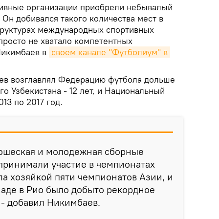
тивные организации приобрели небывалый
Он добивался такого количества мест в
труктурах международных спортивных
 просто не хватало компетентных
 Никимбаев в
своем канале "Футболиум" в 
аев возглавлял Федерацию футбола дольше
го Узбекистана - 12 лет, и Национальный
13 по 2017 год.
ношеская и молодежная сборные
 принимали участие в чемпионатах
ла хозяйкой пяти чемпионатов Азии, и
иаде в Рио было добыто рекордное
 - добавил Никимбаев.