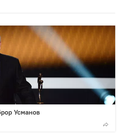
брор Усманов