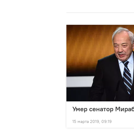
Умер сенатор Мира
15 марта 2019, 09:19