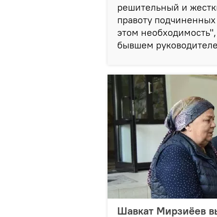
решительный и жестки
правоту подчиненных 
этом необходимость",
бывшем руководителе
Шавкат Мирзиёев в