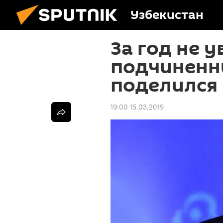
Узбекистан
За год не у
подчиненн
поделился
19:00 15.03.2019