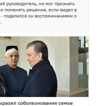
й руководитель, но мог признать
и поменять решение, если видел в
 - поделился он воспоминаниями о
.
ыразил соболезнования семье