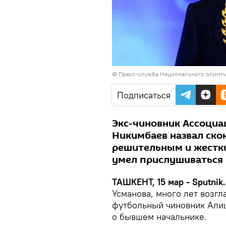
©
Пресс-служба Национального олимпи
Подписаться
Экс-чиновник Ассоциа
Никимбаев назвал ско
решительным и жестк
умел прислушиваться
ТАШКЕНТ, 15 мар - Sputnik.
Усманова, много лет возг
футбольный чиновник Али
о бывшем начальнике.