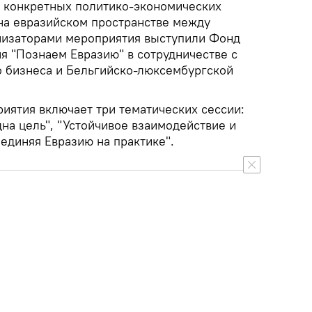
 конкретных политико-экономических
на евразийском пространстве между
низаторами мероприятия выступили Фонд
я "Познаем Евразию" в сотрудничестве с
 бизнеса и Бельгийско-люксембургской
иятия включает три тематических сессии:
на цель", "Устойчивое взаимодействие и
оединяя Евразию на практике".