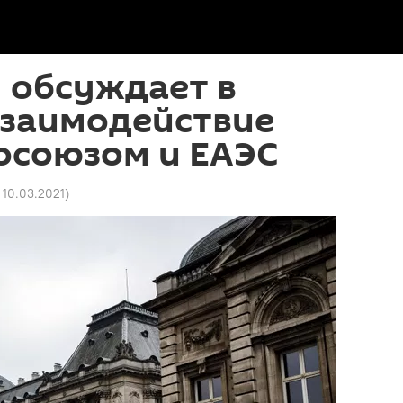
 обсуждает в
взаимодействие
осоюзом и ЕАЭС
8 10.03.2021
)