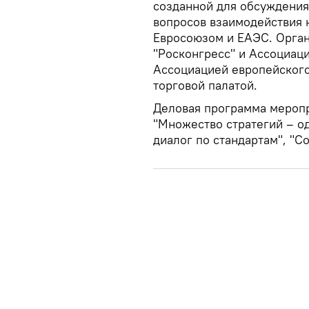
созданной для обсуждения
вопросов взаимодействия 
Евросоюзом и ЕАЭС. Орга
"Росконгресс" и Ассоциаци
Ассоциацией европейского
торговой палатой.
Деловая программа меропр
"Множество стратегий – од
диалог по стандартам", "С