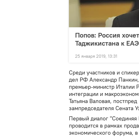
Попов: Россия хоче
Таджикистана к ЕА
25 января 2019, 13:31
Среди участников и спике
дел РФ Александр Панкин,
премьер-министр Италии Р
интеграции и макроэконом
Татьяна Валовая, постпре
зампредседателя Сената У
Первый диалог "Соединяя Е
проводится в рамках прод
экономического форума, в