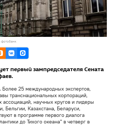
в фотобанк
ует первый зампредседателя Сената
фаев.
.
Более 25 международных экспертов,
лавы транснациональных корпораций,
 ассоциаций, научных кругов и лидеры
, Бельгии, Казахстана, Беларуси,
твуют в программе первого диалога
лантики до Тихого океана" в четверг в