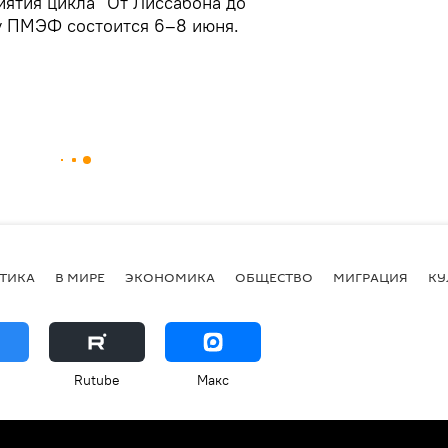
ятия цикла "От Лиссабона до
ду ПМЭФ состоится 6–8 июня.
ТИКА
В МИРЕ
ЭКОНОМИКА
ОБЩЕСТВО
МИГРАЦИЯ
КУ
Rutube
Макс