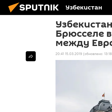
Узбекистан
Узбекистан
Брюсселе 
между Евр
20:41 15.03.2019
(обновлено:
13:1