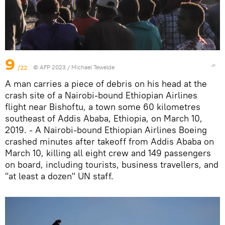
9
/22
© AFP 2023 / Michael Tewelde
A man carries a piece of debris on his head at the
crash site of a Nairobi-bound Ethiopian Airlines
flight near Bishoftu, a town some 60 kilometres
southeast of Addis Ababa, Ethiopia, on March 10,
2019. - A Nairobi-bound Ethiopian Airlines Boeing
crashed minutes after takeoff from Addis Ababa on
March 10, killing all eight crew and 149 passengers
on board, including tourists, business travellers, and
"at least a dozen" UN staff.