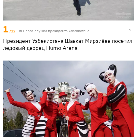
1
/22
© Пресс-служба президента Узбекистана
Президент Узбекистана Шавкат Мирзиёев посетил
ледовый дворец Humo Arena.