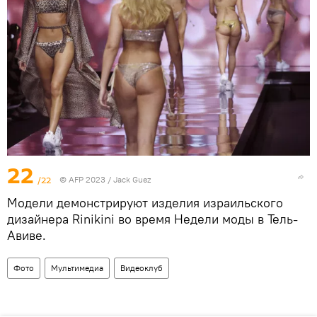
22
/22
© AFP 2023 / Jack Guez
Модели демонстрируют изделия израильского
дизайнера Rinikini во время Недели моды в Тель-
Авиве.
Фото
Мультимедиа
Видеоклуб