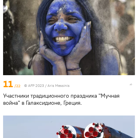
11
/22
© AFP 2023 / Aris Messinis
Участники традиционного праздника "Мучная
война" в Галаксидионе, Греция.