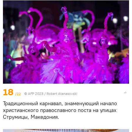
18
/22
© AFP 2023 / Robert Atanasovski
Традиционный карнавал, знаменующий начало
христианского православного поста на улицах
Струмицы, Македония.