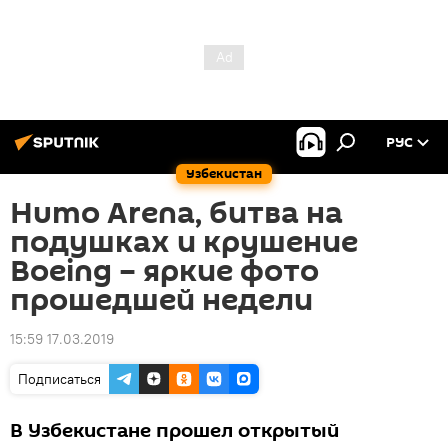
РУС
Узбекистан
Humo Arena, битва на
подушках и крушение
Boeing – яркие фото
прошедшей недели
15:59 17.03.2019
Подписаться
В Узбекистане прошел открытый