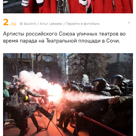
2
/22
© Sputnik / Artur Lebedev
/
Перейти в фотобанк
Артисты российского Союза уличных театров во
время парада на Театральной площади в Сочи.