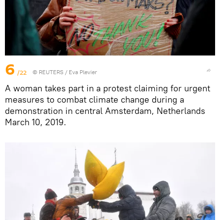
6
/22
©
REUTERS
/ Eva Plevier
A woman takes part in a protest claiming for urgent
measures to combat climate change during a
demonstration in central Amsterdam, Netherlands
March 10, 2019.