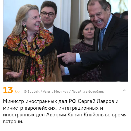
13
/22
© Sputnik / Valeriy Melnikov
/
Перейти в фотобанк
Министр иностранных дел РФ Сергей Лавров и
министр европейских, интеграционных и
иностранных дел Австрии Карин Кнайсль во время
встречи.