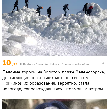
10
/22
© Sputnik / Alexander Galperin
/
Перейти в фотобанк
Ледяные торосы на Золотом пляже Зеленогорска,
достигающие нескольких метров в высоту.
Причиной их образования, вероятно, стала
непогода, сопровождавшаяся штормовым ветром.