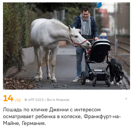
14
/22
© AFP 2023 / Boris Roessler
Лошадь по кличке Дженни с интересом
осматривает ребенка в коляске, Франкфурт-на-
Майне, Германия.