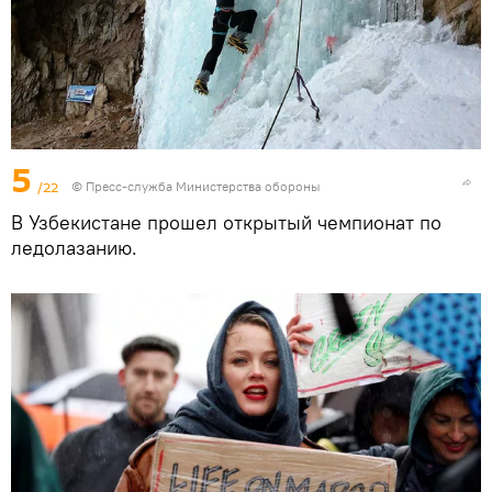
5
/22
© Пресс-служба Министерства обороны
В Узбекистане прошел открытый чемпионат по
ледолазанию.