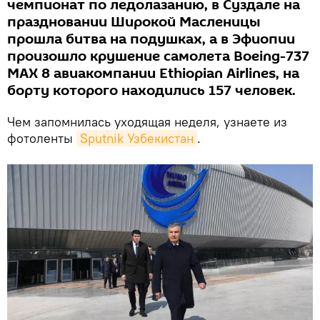
чемпионат по ледолазанию, в Суздале на
праздновании Широкой Масленицы
прошла битва на подушках, а в Эфиопии
произошло крушение самолета Boeing-737
MAX 8 авиакомпании Ethiopian Airlines, на
борту которого находились 157 человек.
Чем запомнилась уходящая неделя, узнаете из
фотоленты
Sputnik Узбекистан
.