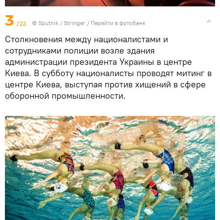
3
/22
© Sputnik / Stringer
/
Перейти в фотобанк
Столкновения между националистами и
сотрудниками полиции возле здания
администрации президента Украины в центре
Киева. В субботу националисты проводят митинг в
центре Киева, выступая против хищений в сфере
оборонной промышленности.