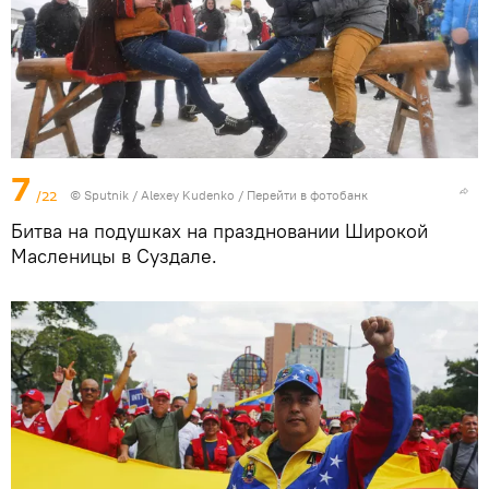
7
/22
© Sputnik / Alexey Kudenko
/
Перейти в фотобанк
Битва на подушках на праздновании Широкой
Масленицы в Суздале.