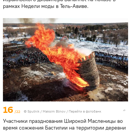
рамках Недели моды в Тель-Авиве.
16
/22
© Sputnik / Maksim Blinov
/
Перейти в фотобанк
Участники празднования Широкой Масленицы во
время сожжения Бастилии на территории деревни