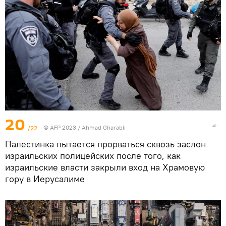
20
/22
© AFP 2023 / Ahmad Gharabli
Палестинка пытается прорваться сквозь заслон
израильских полицейских после того, как
израильские власти закрыли вход на Храмовую
гору в Иерусалиме