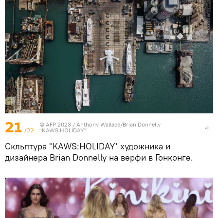
21
© AFP 2023 / Anthony Wallace/Brian Donnelly
/22
"KAWS:HOLIDAY'"
Скльптура "KAWS:HOLIDAY' художника и
дизайнера Brian Donnelly на верфи в Гонконге.