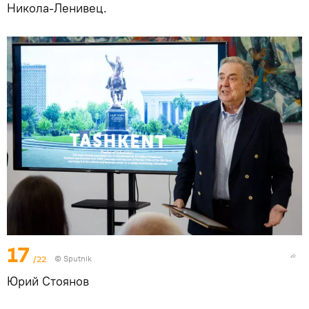
Никола-Ленивец.
17
/22
© Sputnik
Юрий Стоянов