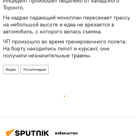
Инцидент произошел недалеко от канадского
Торонто.
На кадрах падающий моноплан пересекает трассу
на небольшой высоте и едва не врезается в
автомобиль, с которого велась съемка.
ЧП произошло во время тренировочного полета.
На борту находились пилот и курсант, они
получили незначительные травмы.
Видео
Мультимедиа
Узбекистан