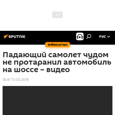
РУС
Узбекистан
Падающий самолет чудом
не протаранил автомобиль
на шоссе – видео
18:41 17.03.2019