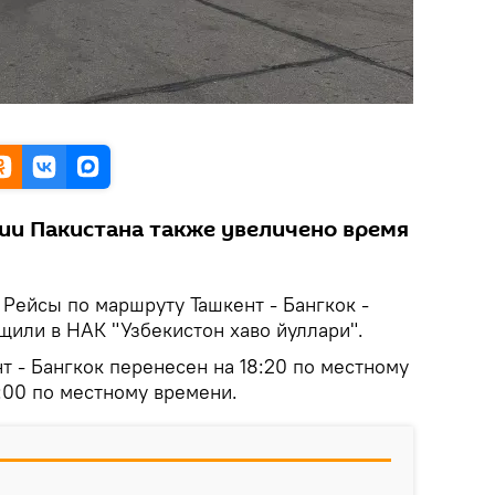
рии Пакистана также увеличено время
Рейсы по маршруту Ташкент - Бангкок -
щили в НАК "Узбекистон хаво йуллари".
 - Бангкок перенесен на 18:20 по местному
:00 по местному времени.