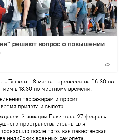
нии" решают вопрос о повышении
а
 - Ташкент 18 марта перенесен на 06:30 по
тием в 13:30 по местному времени.
винения пассажирам и просит
 время прилета и вылета.
жданской авиации Пакистана 27 февраля
ушного пространства страны для
произошло после того, как пакистанская
два индийских военных самолета,