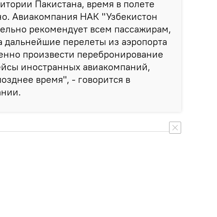
ритории Пакистана, время в полете
но. Авиакомпания НАК "Узбекистон
тельно рекомендует всем пассажирам,
 дальнейшие перелеты из аэропорта
менно произвести перебронирование
рейсы иностранных авиакомпаний,
озднее время", - говорится в
нии.