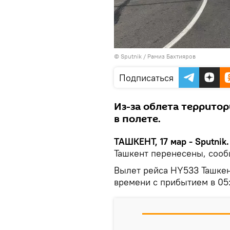
© Sputnik / Рамиз Бахтияров
Подписаться
Из-за облета террито
в полете.
ТАШКЕНТ, 17 мар - Sputnik.
Ташкент перенесены, сооб
Вылет рейса HY533 Ташкент
времени с прибытием в 05