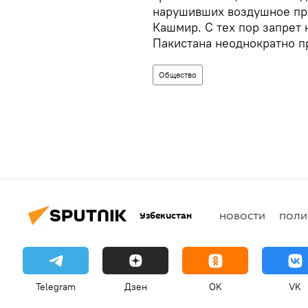
нарушивших воздушное про
Кашмир. С тех пор запрет
Пакистана неоднократно п
Общество
Узбекистан
НОВОСТИ
ПОЛИ
Telegram
Дзен
OK
VK