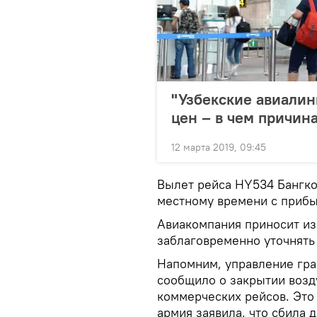
"Узбекские авиали
цен – в чем причин
12 марта 2019, 09:45
Вылет рейса HY534 Бангкок
местному времени с прибы
Авиакомпания приносит из
заблаговременно уточнять
Напомним, управление гра
сообщило о закрытии возд
коммерческих рейсов. Это 
армия заявила, что сбила 