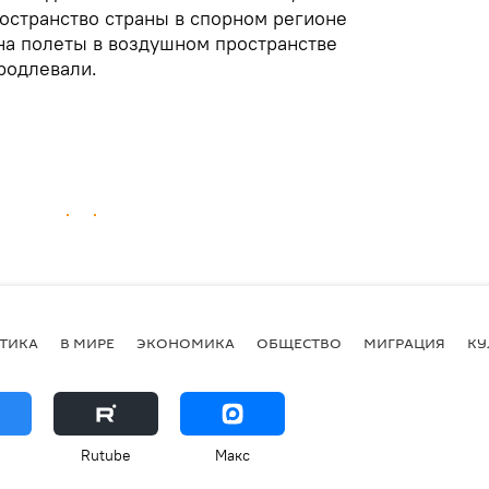
странство страны в спорном регионе
 на полеты в воздушном пространстве
родлевали.
ТИКА
В МИРЕ
ЭКОНОМИКА
ОБЩЕСТВО
МИГРАЦИЯ
КУ
Rutube
Макс