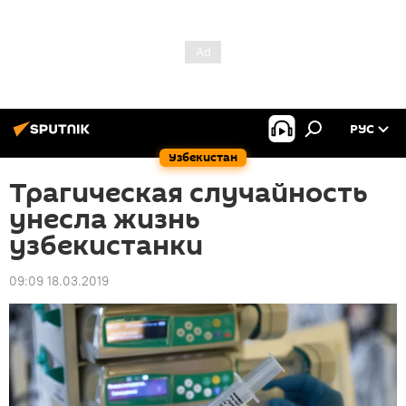
РУС
Узбекистан
Трагическая случайность
унесла жизнь
узбекистанки
09:09 18.03.2019