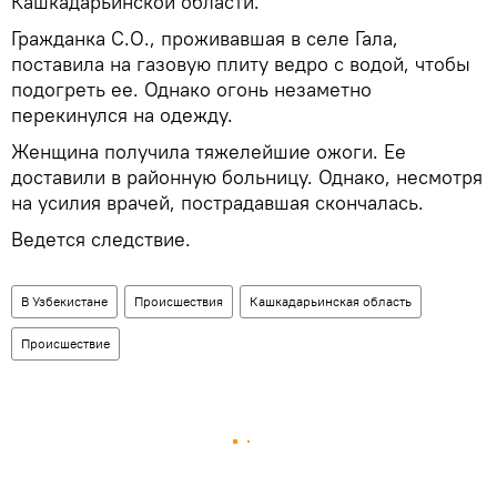
Кашкадарьинской области.
Гражданка С.О., проживавшая в селе Гала,
поставила на газовую плиту ведро с водой, чтобы
подогреть ее. Однако огонь незаметно
перекинулся на одежду.
Женщина получила тяжелейшие ожоги. Ее
доставили в районную больницу. Однако, несмотря
на усилия врачей, пострадавшая скончалась.
Ведется следствие.
В Узбекистане
Происшествия
Кашкадарьинская область
Происшествие