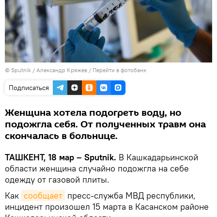
© Sputnik / Александр Кряжев
/
Перейти в фотобанк
Подписаться
Женщина хотела подогреть воду, но
подожгла себя. От полученных травм она
скончалась в больнице.
ТАШКЕНТ, 18 мар – Sputnik.
В Кашкадарьинской
области женщина случайно подожгла на себе
одежду от газовой плиты.
Как
сообщает
пресс-служба МВД республики,
инцидент произошел 15 марта в Касанском районе