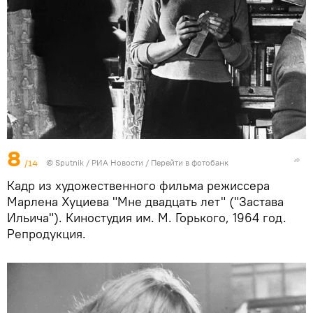
8
/14
© Sputnik / РИА Новости
/
Перейти в фотобанк
Кадр из художественного фильма режиссера
Марлена Хуциева "Мне двадцать лет" ("Застава
Ильича"). Киностудия им. М. Горького, 1964 год.
Репродукция.