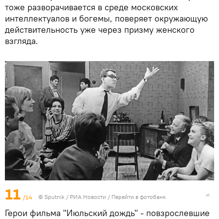
тоже разворачивается в среде московских
интеллектуалов и богемы, поверяет окружающую
действительность уже через призму женского
взгляда.
11
/14
© Sputnik / РИА Новости
/
Перейти в фотобанк
Герои фильма "Июльский дождь" - повзрослевшие