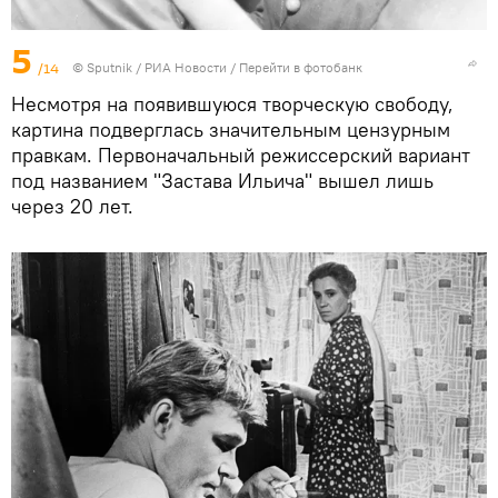
5
/14
© Sputnik / РИА Новости
/
Перейти в фотобанк
Несмотря на появившуюся творческую свободу,
картина подверглась значительным цензурным
правкам. Первоначальный режиссерский вариант
под названием "Застава Ильича" вышел лишь
через 20 лет.