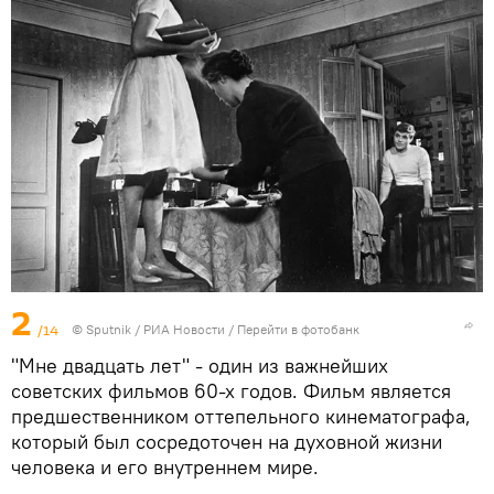
2
/14
© Sputnik / РИА Новости
/
Перейти в фотобанк
"Мне двадцать лет" - один из важнейших
советских фильмов 60-х годов. Фильм является
предшественником оттепельного кинематографа,
который был сосредоточен на духовной жизни
человека и его внутреннем мире.