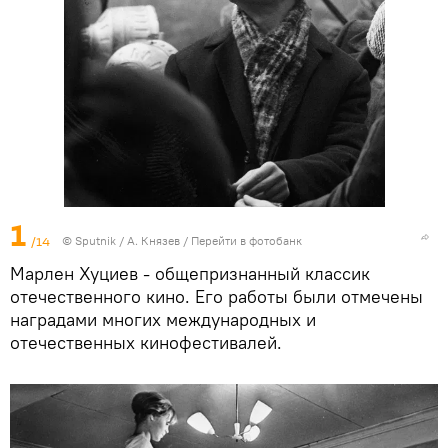
1
/14
© Sputnik / А. Князев
/
Перейти в фотобанк
Марлен Хуциев - общепризнанный классик
отечественного кино. Его работы были отмечены
наградами многих международных и
отечественных кинофестивалей.