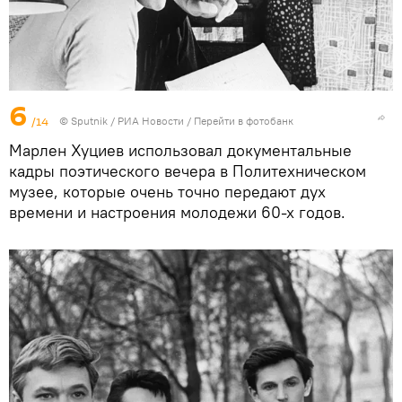
6
/14
© Sputnik / РИА Новости
/
Перейти в фотобанк
Марлен Хуциев использовал документальные
кадры поэтического вечера в Политехническом
музее, которые очень точно передают дух
времени и настроения молодежи 60-х годов.