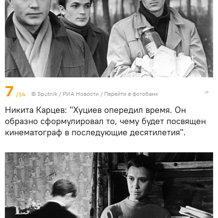
7
/14
© Sputnik / РИА Новости
/
Перейти в фотобанк
Никита Карцев: "Хуциев опередил время. Он
образно сформулировал то, чему будет посвящен
кинематограф в последующие десятилетия".