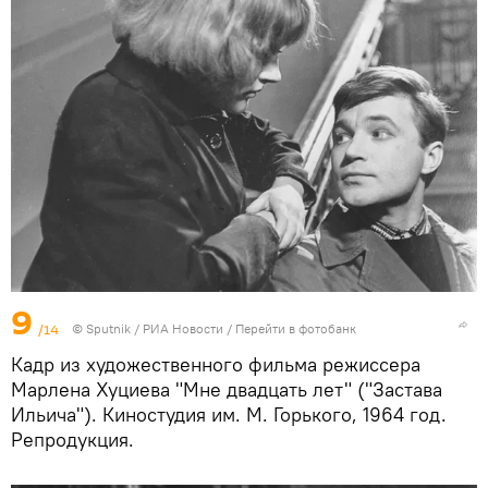
9
/14
© Sputnik / РИА Новости
/
Перейти в фотобанк
Кадр из художественного фильма режиссера
Марлена Хуциева "Мне двадцать лет" ("Застава
Ильича"). Киностудия им. М. Горького, 1964 год.
Репродукция.