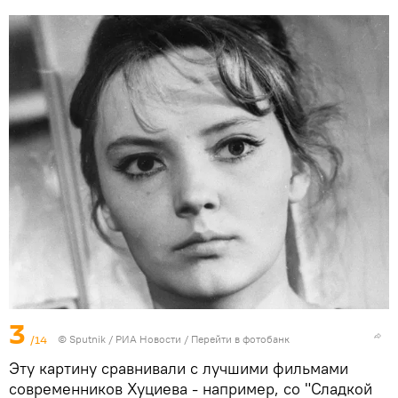
3
/14
© Sputnik / РИА Новости
/
Перейти в фотобанк
Эту картину сравнивали с лучшими фильмами
современников Хуциева - например, со "Сладкой