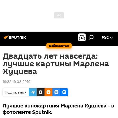
РУС
Узбекистан
Двадцать лет навсегда:
лучшие картины Марлена
Хуциева
16:32 19.03.2019
Подписаться
Лучшие кинокартины Марлена Хуциева - в
фотоленте Sputnik.