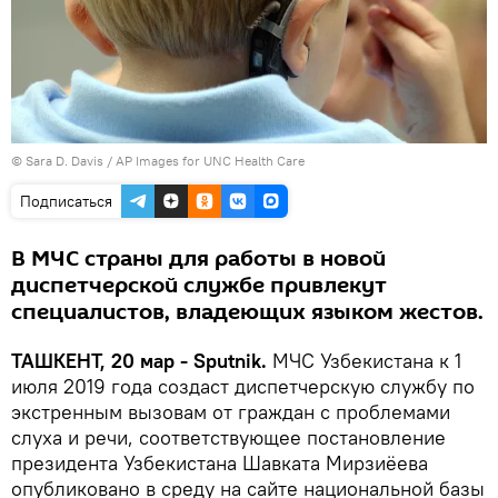
© Sara D. Davis / AP Images for UNC Health Care
Подписаться
В МЧС страны для работы в новой
диспетчерской службе привлекут
специалистов, владеющих языком жестов.
ТАШКЕНТ, 20 мар - Sputnik.
МЧС Узбекистана к 1
июля 2019 года создаст диспетчерскую службу по
экстренным вызовам от граждан с проблемами
слуха и речи, соответствующее постановление
президента Узбекистана Шавката Мирзиёева
опубликовано в среду на сайте национальной базы