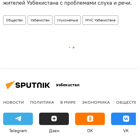
жителей Узбекистана с проблемами слуха и речи.
Общество
Узбекистан
глухонемые
МЧС Узбекистана
Узбекистан
НОВОСТИ
ПОЛИТИКА
В МИРЕ
ЭКОНОМИКА
ОБЩЕСТВ
Telegram
Дзен
OK
VK