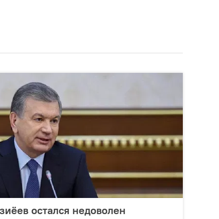
зиёев остался недоволен