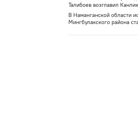
Талибоев возглавил Канли
В Наманганской области 
Мингбулакского района ст