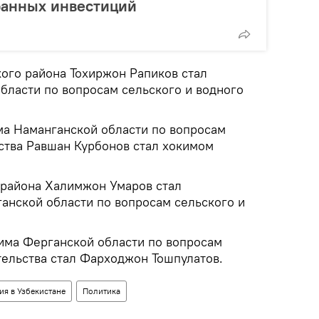
ранных инвестиций
ого района Тохиржон Рапиков стал
бласти по вопросам сельского и водного
а Наманганской области по вопросам
йства Равшан Курбонов стал хокимом
 района Халимжон Умаров стал
анской области по вопросам сельского и
има Ферганской области по вопросам
ельства стал Фарходжон Тошпулатов.
ия в Узбекистане
Политика