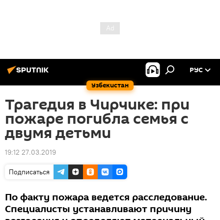
РУС
Узбекистан
Трагедия в Чирчике: при
пожаре погибла семья с
двумя детьми
19:12 27.03.2019
Подписаться
По факту пожара ведется расследование.
Специалисты устанавливают причину