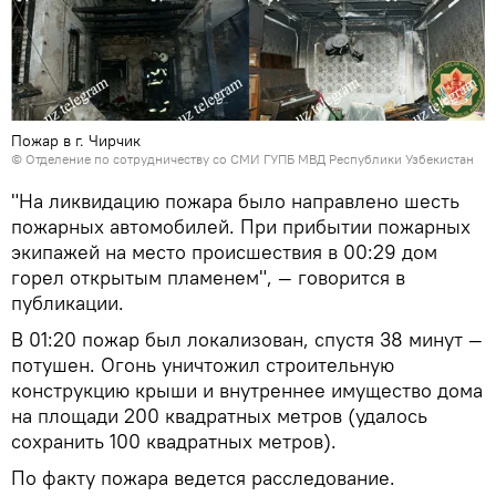
Пожар в г. Чирчик
©
Отделение по сотрудничеству со СМИ ГУПБ МВД Республики Узбекистан
"На ликвидацию пожара было направлено шесть
пожарных автомобилей. При прибытии пожарных
экипажей на место происшествия в 00:29 дом
горел открытым пламенем", — говорится в
публикации.
В 01:20 пожар был локализован, спустя 38 минут —
потушен. Огонь уничтожил строительную
конструкцию крыши и внутреннее имущество дома
на площади 200 квадратных метров (удалось
сохранить 100 квадратных метров).
По факту пожара ведется расследование.