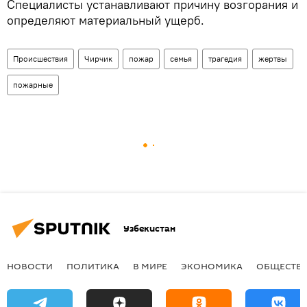
Специалисты устанавливают причину возгорания и
определяют материальный ущерб.
Происшествия
Чирчик
пожар
семья
трагедия
жертвы
пожарные
Узбекистан
НОВОСТИ
ПОЛИТИКА
В МИРЕ
ЭКОНОМИКА
ОБЩЕСТВ