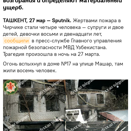
возгорания и определяют материальный
ущерб.
ТАШКЕНТ, 27 мар — Sputnik.
Жертвами пожара в
Чирчике стали четыре человека — супруги и двое
детей, девочки восьми и двенадцати лет,
сообщили
в пресс-службе Главного управления
пожарной безопасности МВД Узбекистана.
Трагедия произошла в ночь на 27 марта.
Огонь вспыхнул в доме №17 на улице Машар, там
жили восемь человек.